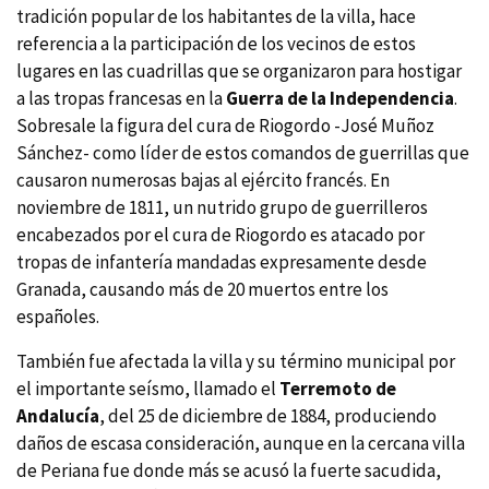
tradición popular de los habitantes de la villa, hace
referencia a la participación de los vecinos de estos
lugares en las cuadrillas que se organizaron para hostigar
a las tropas francesas en la
Guerra de la Independencia
.
Sobresale la figura del cura de Riogordo -José Muñoz
Sánchez- como líder de estos comandos de guerrillas que
causaron numerosas bajas al ejército francés. En
noviembre de 1811, un nutrido grupo de guerrilleros
encabezados por el cura de Riogordo es atacado por
tropas de infantería mandadas expresamente desde
Granada, causando más de 20 muertos entre los
españoles.
También fue afectada la villa y su término municipal por
el importante seísmo, llamado el
Terremoto de
Andalucía
, del 25 de diciembre de 1884, produciendo
daños de escasa consideración, aunque en la cercana villa
de Periana fue donde más se acusó la fuerte sacudida,