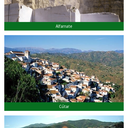
Alfarnate
Cútar