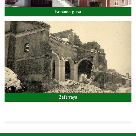
Benamargosa
Zafarraya