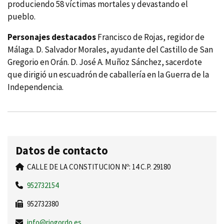
produciendo 58 víctimas mortales y devastando el
pueblo.
Personajes destacados
Francisco de Rojas, regidor de
Málaga. D. Salvador Morales, ayudante del Castillo de San
Gregorio en Orán. D. José A. Muñoz Sánchez, sacerdote
que dirigió un escuadrón de caballería en la Guerra de la
Independencia.
Datos de contacto
CALLE DE LA CONSTITUCION Nº: 14 C.P. 29180
952732154
952732380
info@riogordo.es