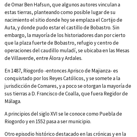
de Omar Ben Hafsun, que algunos autores vinculan a
estas tierras, planteando como posible lugar de su
nacimiento el sitio donde hoy se emplaza el Cortijo de
Auta, y donde pudo estar el castillo de Bobastro. Sin
embargo, la mayoría de los historiadores dan por cierto
que la plaza fuerte de Bobastro, refugio y centro de
operaciones del caudillo muladí, se ubicaba en las Mesas
de Villaverde, entre Álora y Ardales.
En 1487, Riogordo -entonces Aprisco de Majianza- es
conquistado por los Reyes Católicos, y se somete a la
jurisdicción de Comares, y a poco se otorgan la mayoría de
sus tierras a D. Francisco de Coalla, que fuera Regidor de
Málaga.
A principios del siglo XVI se le conoce como Puebla de
Riogordo y en 1552 pasa a ser municipio.
Otro episodio histórico destacado en las crónicas y en la