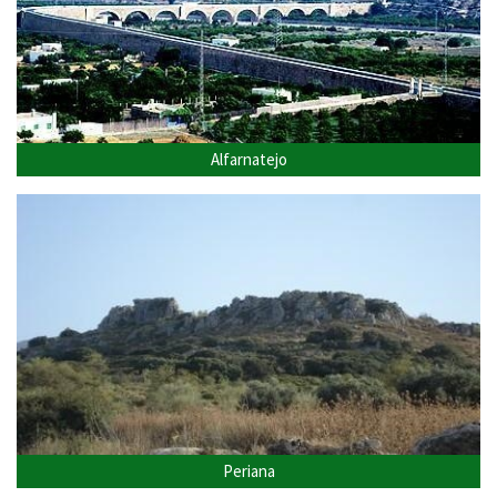
Alfarnatejo
Periana