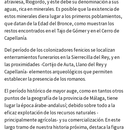
atraviesa, Riogordo, y éste debe su denominación a sus
aguas, rica en minerales. Es posible que la existencia de
estos minerales diera lugar a los primeros poblamientos,
que datan de la Edad del Bronce, como muestran los
restos encontrados en el Tajo de Gómer y en el Cerro de
Capellanía.
Del período de los colonizadores fenicios se localizan
enterramientos funerarios en la Sierrecilla del Rey, y en
las proximidades -Cortijo de Auta, Llano del Rey y
Capellanía- elementos arqueológicos que permiten
establecer la presencia de los romanos.
El período histórico de mayor auge, como en tantos otros
puntos de la geografía de la provincia de Málaga, tiene
lugar la época árabe-andalusí; debido sobre todo a la
eficaz explotación de los recursos naturales -
principalmente agrícolas- y su comercialización. En este
largo tramo de nuestra historia próxima, destaca la figura