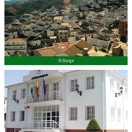
El Borge