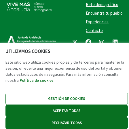
Reto demográfico
Encuentra tu pueblo
Experiencias
Contacto
Twitter
Facebook
Instag
Link
UTILIZAMOS COOKIES
Accesibilidad
Aviso legal
Protección de datos
Este sitio web utiliza cookies propias y de terceros para mantener la
sesión, ofrecerte una mejor experiencia de uso del portal y obtener
datos estadísticos de navegación. Para más información consulta
nuestra
Política de cookies
.
GESTIÓN DE COOKIES
ACEPTAR TODAS
RECHAZAR TODAS