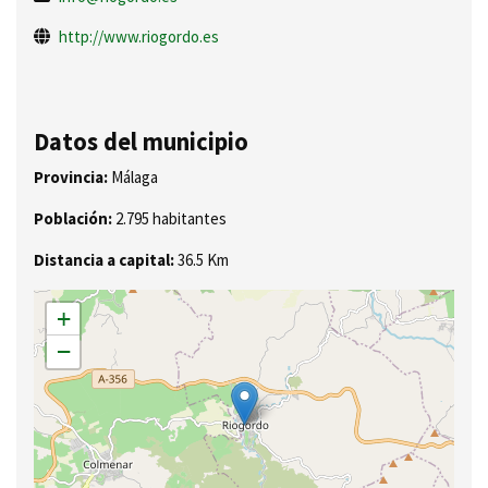
http://www.riogordo.es
Datos del municipio
Provincia:
Málaga
Población:
2.795 habitantes
Distancia a capital:
36.5 Km
+
−