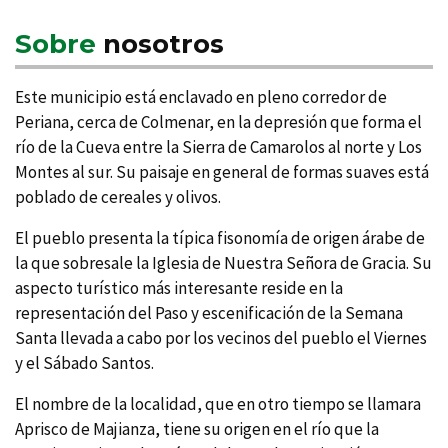
Sobre
nosotros
Este municipio está enclavado en pleno corredor de
Periana, cerca de Colmenar, en la depresión que forma el
rí­o de la Cueva entre la Sierra de Camarolos al norte y Los
Montes al sur. Su paisaje en general de formas suaves está
poblado de cereales y olivos.
El pueblo presenta la tí­pica fisonomí­a de origen árabe de
la que sobresale la Iglesia de Nuestra Señora de Gracia. Su
aspecto turí­stico más interesante reside en la
representación del Paso y escenificación de la Semana
Santa llevada a cabo por los vecinos del pueblo el Viernes
y el Sábado Santos.
El nombre de la localidad, que en otro tiempo se llamara
Aprisco de Majianza, tiene su origen en el río que la