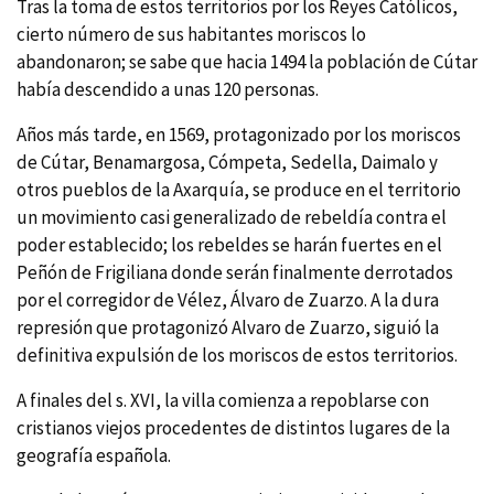
Tras la toma de estos territorios por los Reyes Católicos,
cierto número de sus habitantes moriscos lo
abandonaron; se sabe que hacia 1494 la población de Cútar
habí­a descendido a unas 120 personas.
Años más tarde, en 1569, protagonizado por los moriscos
de Cútar, Benamargosa, Cómpeta, Sedella, Daimalo y
otros pueblos de la Axarquí­a, se produce en el territorio
un movimiento casi generalizado de rebeldí­a contra el
poder establecido; los rebeldes se harán fuertes en el
Peñón de Frigiliana donde serán finalmente derrotados
por el corregidor de Vélez, Álvaro de Zuarzo. A la dura
represión que protagonizó Alvaro de Zuarzo, siguió la
definitiva expulsión de los moriscos de estos territorios.
A finales del s. XVI, la villa comienza a repoblarse con
cristianos viejos procedentes de distintos lugares de la
geografí­a española.