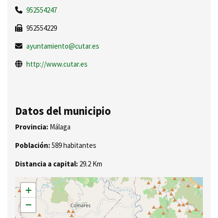
952554247
952554229
ayuntamiento@cutar.es
http://www.cutar.es
Datos del municipio
Provincia:
Málaga
Población:
589 habitantes
Distancia a capital:
29.2 Km
+
−