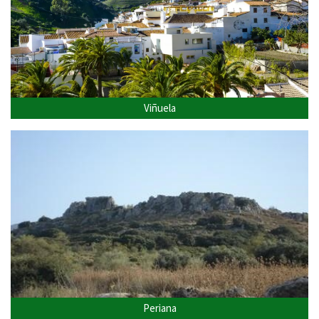
Viñuela
Periana