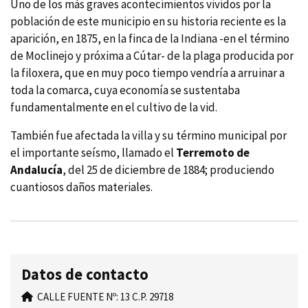
Uno de los más graves acontecimientos vividos por la
población de este municipio en su historia reciente es la
aparición, en 1875, en la finca de la Indiana -en el término
de Moclinejo y próxima a Cútar- de la plaga producida por
la filoxera, que en muy poco tiempo vendrí­a a arruinar a
toda la comarca, cuya economí­a se sustentaba
fundamentalmente en el cultivo de la vid.
También fue afectada la villa y su término municipal por
el importante seí­smo, llamado el
Terremoto de
Andalucí­a
, del 25 de diciembre de 1884; produciendo
cuantiosos daños materiales.
Datos de contacto
CALLE FUENTE Nº: 13 C.P. 29718