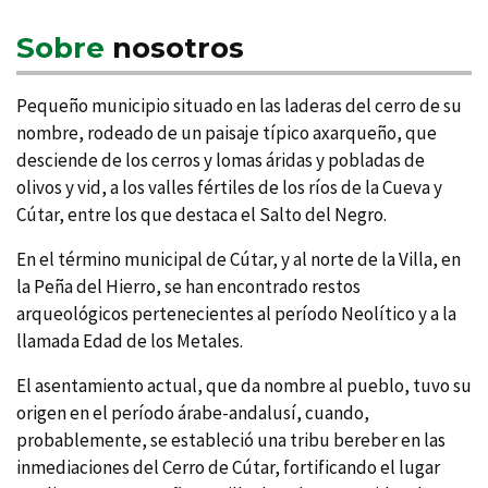
Sobre
nosotros
Pequeño municipio situado en las laderas del cerro de su
nombre, rodeado de un paisaje tí­pico axarqueño, que
desciende de los cerros y lomas áridas y pobladas de
olivos y vid, a los valles fértiles de los rí­os de la Cueva y
Cútar, entre los que destaca el Salto del Negro.
En el término municipal de Cútar, y al norte de la Villa, en
la Peña del Hierro, se han encontrado restos
arqueológicos pertenecientes al perí­odo Neolí­tico y a la
llamada Edad de los Metales.
El asentamiento actual, que da nombre al pueblo, tuvo su
origen en el perí­odo árabe-andalusí­, cuando,
probablemente, se estableció una tribu bereber en las
inmediaciones del Cerro de Cútar, fortificando el lugar