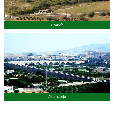
Alcaucín
Alfarnatejo