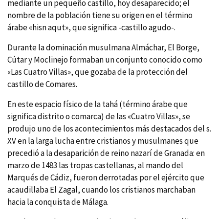
mediante un pequeño castillo, hoy desaparecido; el
nombre de la población tiene su origen en el término
árabe «hisn aqut», que significa -castillo agudo-.
Durante la dominación musulmana Almáchar, El Borge,
Cútar y Moclinejo formaban un conjunto conocido como
«Las Cuatro Villas», que gozaba de la protección del
castillo de Comares.
En este espacio fí­sico de la tahá (término árabe que
significa distrito o comarca) de las «Cuatro Villas», se
produjo uno de los acontecimientos más destacados del s.
XV en la larga lucha entre cristianos y musulmanes que
precedió a la desaparición de reino nazarí­ de Granada: en
marzo de 1483 las tropas castellanas, al mando del
Marqués de Cádiz, fueron derrotadas por el ejército que
acaudillaba El Zagal, cuando los cristianos marchaban
hacia la conquista de Málaga.