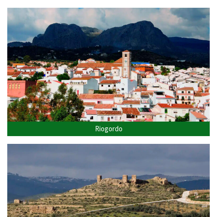
Riogordo