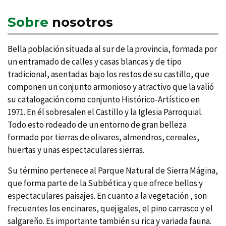
Sobre
nosotros
Bella población situada al sur de la provincia, formada por
un entramado de calles y casas blancas y de tipo
tradicional, asentadas bajo los restos de su castillo, que
componen un conjunto armonioso y atractivo que la valió
su catalogación como conjunto Histórico-Artí­stico en
1971. En él sobresalen el Castillo y la Iglesia Parroquial.
Todo esto rodeado de un entorno de gran belleza
formado por tierras de olivares, almendros, cereales,
huertas y unas espectaculares sierras.
Su término pertenece al Parque Natural de Sierra Mágina,
que forma parte de la Subbética y que ofrece bellos y
espectaculares paisajes. En cuanto a la vegetación , son
frecuentes los encinares, quejigales, el pino carrasco y el
salgareño. Es importante también su rica y variada fauna.