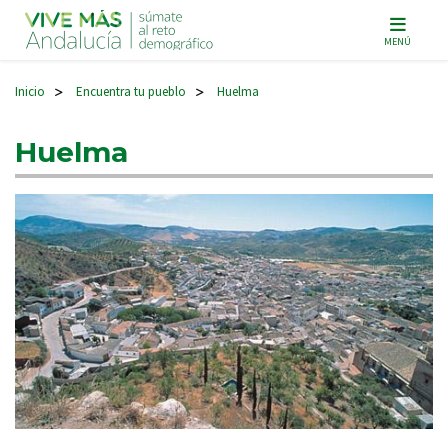
Navegación principal
MENÚ
Inicio
Encuentra tu pueblo
Huelma
>
>
Huelma