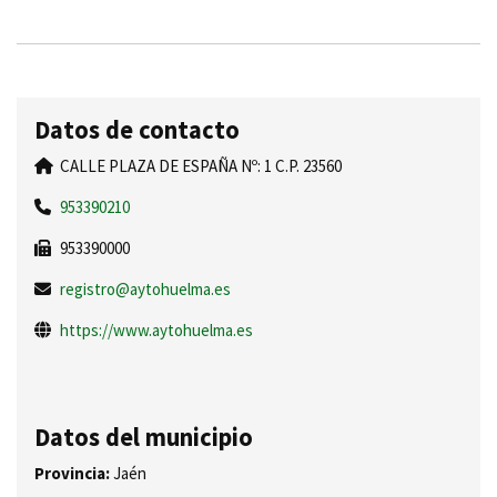
Datos de contacto
CALLE PLAZA DE ESPAÑA Nº: 1 C.P. 23560
953390210
953390000
registro@aytohuelma.es
https://www.aytohuelma.es
Datos del municipio
Provincia:
Jaén