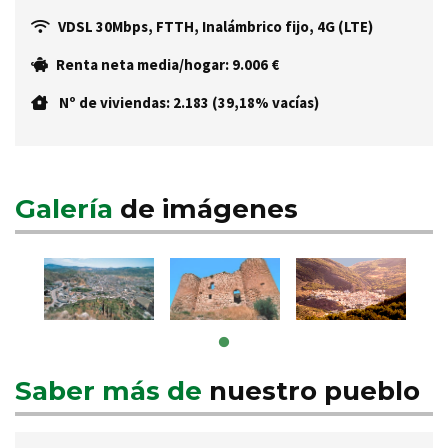
VDSL 30Mbps, FTTH, Inalámbrico fijo, 4G (LTE)
Renta neta media/hogar: 9.006 €
Nº de viviendas: 2.183 (39,18% vacías)
Galería
de imágenes
Saber más de
nuestro pueblo