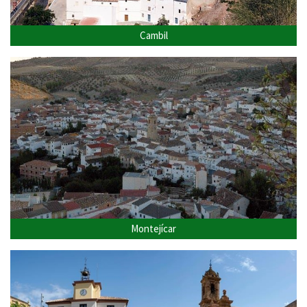
Cambil
Montejícar