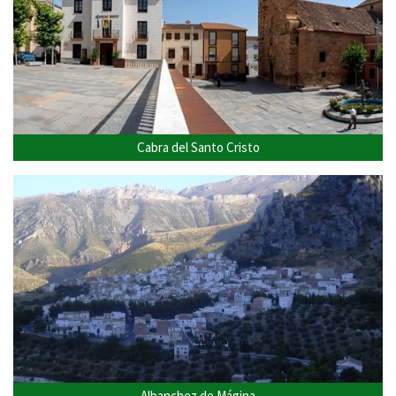
Cabra del Santo Cristo
Albanchez de Mágina