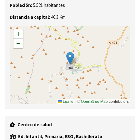
Población:
5.521 habitantes
Distancia a capital:
40.3 Km
+
−
Leaflet
|
©
OpenStreetMap
contributors
Centro de salud
Ed. Infantil, Primaria, ESO, Bachillerato