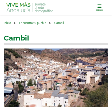
Navegación principal
MENÚ
Inicio
Encuentra tu pueblo
Cambil
>
>
Cambil