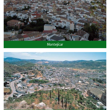
Montejícar