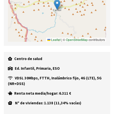
Leaflet
|
©
OpenStreetMap
contributors
Centro de salud
Ed. Infantil, Primaria, ESO
VDSL 30Mbps, FTTH, Inalámbrico fijo, 4G (LTE), 5G
(NR+DSS)
Renta neta media/hogar: 6.311 €
Nº de viviendas: 1.138 (11,34% vacías)