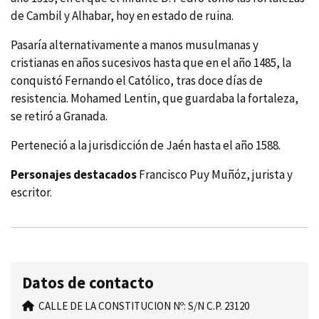
de Cambil y Alhabar, hoy en estado de ruina.
Pasarí­a alternativamente a manos musulmanas y
cristianas en años sucesivos hasta que en el año 1485, la
conquistó Fernando el Católico, tras doce dí­as de
resistencia. Mohamed Lentin, que guardaba la fortaleza,
se retiró a Granada.
Perteneció a la jurisdicción de Jaén hasta el año 1588.
Personajes destacados
Francisco Puy Muñóz, jurista y
escritor.
Datos de contacto
CALLE DE LA CONSTITUCION Nº: S/N C.P. 23120