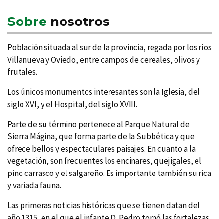
Sobre
nosotros
Población situada al sur de la provincia, regada por los rí­os
Villanueva y Oviedo, entre campos de cereales, olivos y
frutales.
Los únicos monumentos interesantes son la Iglesia, del
siglo XVI, y el Hospital, del siglo XVIII.
Parte de su término pertenece al Parque Natural de
Sierra Mágina, que forma parte de la Subbética y que
ofrece bellos y espectaculares paisajes. En cuanto a la
vegetación, son frecuentes los encinares, quejigales, el
pino carrasco y el salgareño. Es importante también su rica
y variada fauna.
Las primeras noticias históricas que se tienen datan del
año 1315, en el que el infante D. Pedro tomó las fortalezas