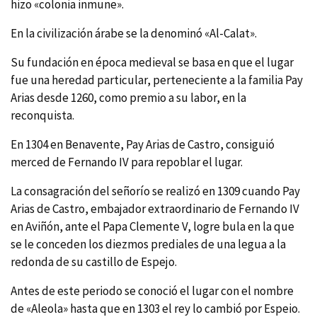
hizo «colonia inmune».
En la civilización árabe se la denominó «Al-Calat».
Su fundación en época medieval se basa en que el lugar
fue una heredad particular, perteneciente a la familia Pay
Arias desde 1260, como premio a su labor, en la
reconquista.
En 1304 en Benavente, Pay Arias de Castro, consiguió
merced de Fernando IV para repoblar el lugar.
La consagración del señorí­o se realizó en 1309 cuando Pay
Arias de Castro, embajador extraordinario de Fernando IV
en Aviñón, ante el Papa Clemente V, logre bula en la que
se le conceden los diezmos prediales de una legua a la
redonda de su castillo de Espejo.
Antes de este periodo se conoció el lugar con el nombre
de «Aleola» hasta que en 1303 el rey lo cambió por Espeio.