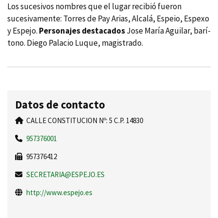
Los sucesivos nombres que el lugar recibió fueron
sucesivamente: Torres de Pay Arias, Alcalá, Espeio, Espexo
y Espejo.
Personajes destacados
Jose Marí­a Aguilar, barí­
tono. Diego Palacio Luque, magistrado.
Datos de contacto
CALLE CONSTITUCION Nº: 5 C.P. 14830
957376001
957376412
SECRETARIA@ESPEJO.ES
http://www.espejo.es