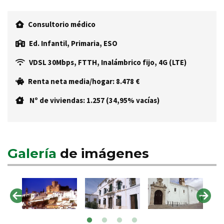
Consultorio médico
Ed. Infantil, Primaria, ESO
VDSL 30Mbps, FTTH, Inalámbrico fijo, 4G (LTE)
Renta neta media/hogar: 8.478 €
Nº de viviendas: 1.257 (34,95% vacías)
Galería
de imágenes