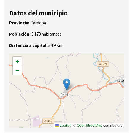
Datos del municipio
Provincia:
Córdoba
Población:
3.178 habitantes
Distancia a capital:
34.9 Km
+
−
Leaflet
|
©
OpenStreetMap
contributors