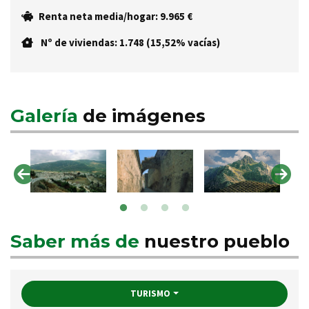
Renta neta media/hogar: 9.965 €
Nº de viviendas: 1.748 (15,52% vacías)
Galería
de imágenes
Saber más de
nuestro pueblo
TURISMO