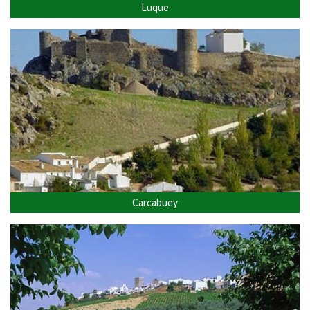
Luque
Carcabuey