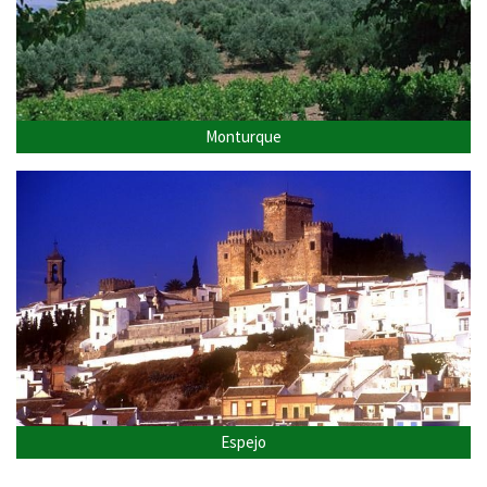
Monturque
Espejo