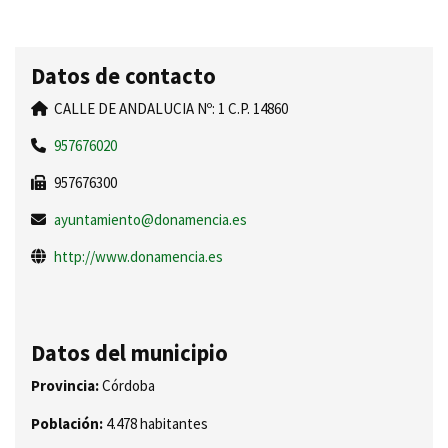
Datos de contacto
CALLE DE ANDALUCIA Nº: 1 C.P. 14860
957676020
957676300
ayuntamiento@donamencia.es
http://www.donamencia.es
Datos del municipio
Provincia:
Córdoba
Población:
4.478 habitantes