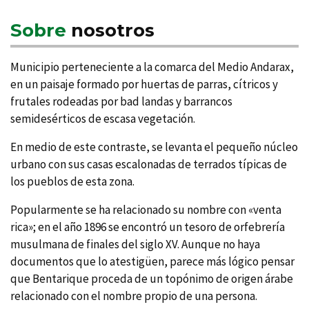
Sobre
nosotros
Municipio perteneciente a la comarca del Medio Andarax,
en un paisaje formado por huertas de parras, cí­tricos y
frutales rodeadas por bad landas y barrancos
semidesérticos de escasa vegetación.
En medio de este contraste, se levanta el pequeño núcleo
urbano con sus casas escalonadas de terrados tí­picas de
los pueblos de esta zona.
Popularmente se ha relacionado su nombre con «venta
rica»; en el año 1896 se encontró un tesoro de orfebrerí­a
musulmana de finales del siglo XV. Aunque no haya
documentos que lo atestigüen, parece más lógico pensar
que Bentarique proceda de un topónimo de origen árabe
relacionado con el nombre propio de una persona.