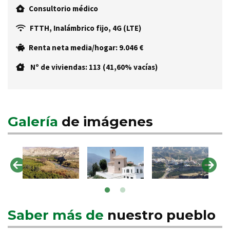
Consultorio médico
FTTH, Inalámbrico fijo, 4G (LTE)
Renta neta media/hogar: 9.046 €
Nº de viviendas: 113 (41,60% vacías)
Galería
de imágenes
Saber más de
nuestro pueblo