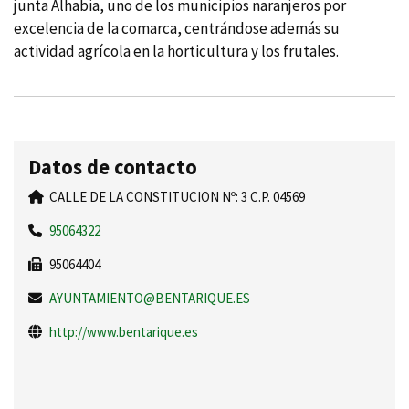
junta Alhabia, uno de los municipios naranjeros por
excelencia de la comarca, centrándose además su
actividad agrí­cola en la horticultura y los frutales.
Datos de contacto
CALLE DE LA CONSTITUCION Nº: 3 C.P. 04569
95064322
95064404
AYUNTAMIENTO@BENTARIQUE.ES
http://www.bentarique.es