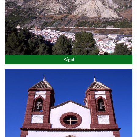
Rágol