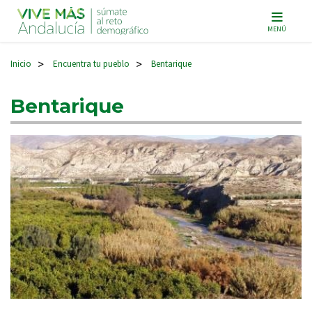
Navegación principal
MENÚ
Inicio
Encuentra tu pueblo
Bentarique
>
>
Bentarique