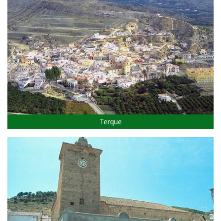
Terque