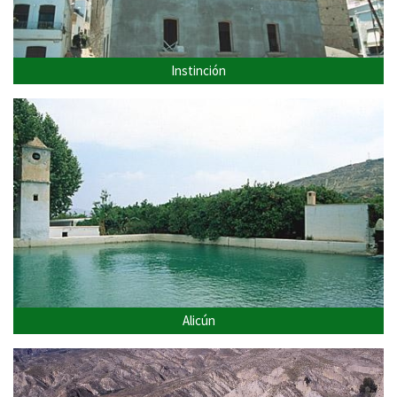
Instinción
Alicún