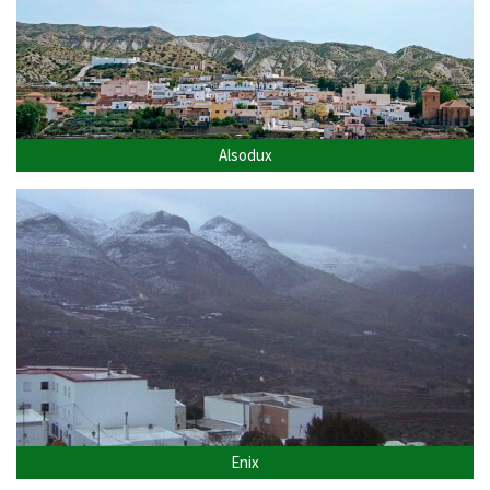
Alsodux
Enix