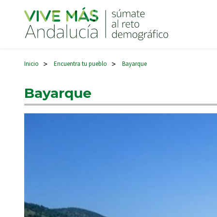
Navegación principal
Inicio
Encuentra tu pueblo
Bayarque
>
>
Bayarque