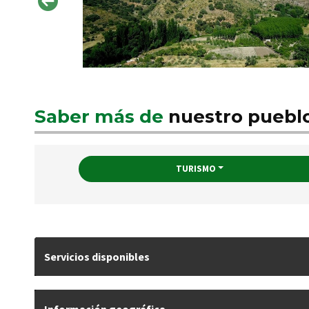
Saber más de
nuestro puebl
TURISMO
Servicios disponibles
Información geográfica