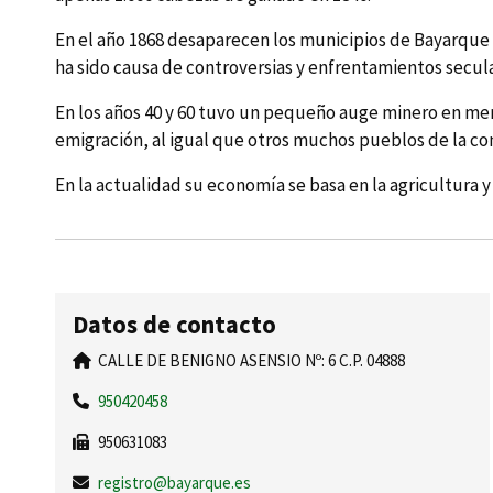
En el año 1868 desaparecen los municipios de Bayarque y
ha sido causa de controversias y enfrentamientos secula
En los años 40 y 60 tuvo un pequeño auge minero en mercu
emigración, al igual que otros muchos pueblos de la co
En la actualidad su economí­a se basa en la agricultura y 
Datos de contacto
CALLE DE BENIGNO ASENSIO Nº: 6 C.P. 04888
950420458
950631083
registro@bayarque.es