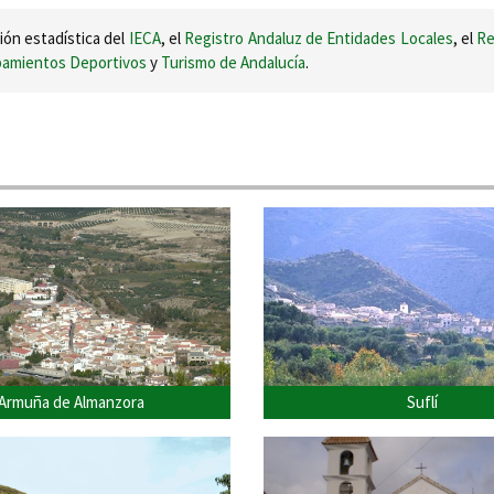
ión estadística del
IECA
, el
Registro Andaluz de Entidades Locales
, el
Re
ipamientos Deportivos
y
Turismo de Andalucía
.
Armuña de Almanzora
Suflí