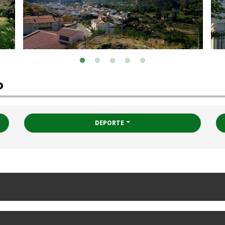
o
DEPORTE