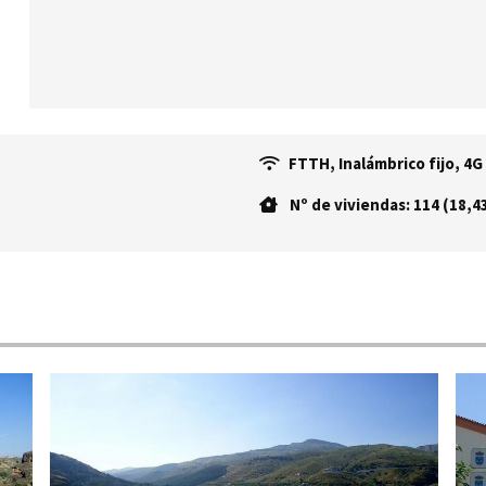
FTTH, Inalámbrico fijo, 4G
Nº de viviendas: 114 (18,4