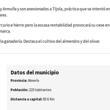
 Armuña y son anexionados a Tí­jola, práctica que se intentó en
res.
rio e hierro pero la escasa rentabilidad provocará su cese en l
marca.
la ganaderí­a. Destaca el cultivo del almendro y del olivar.
Datos del municipio
Provincia:
Almería
Población:
223 habitantes
Distancia a capital:
83.6 Km