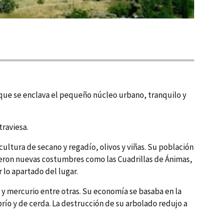
 que se enclava el pequeño núcleo urbano, tranquilo y
traviesa.
ultura de secano y regadí­o, olivos y viñas. Su población
rajeron nuevas costumbres como las Cuadrillas de Ánimas,
 lo apartado del lugar.
 y mercurio entre otras. Su economí­a se basaba en la
rí­o y de cerda. La destrucción de su arbolado redujo a