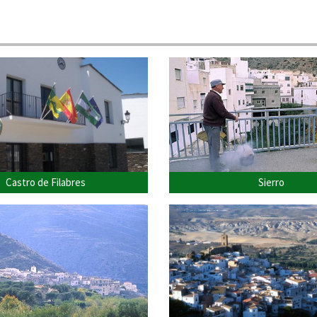
Castro de Filabres
Sierro