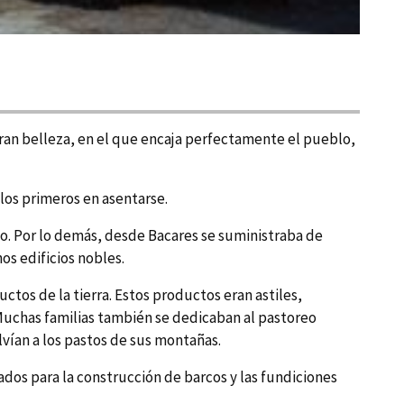
 gran belleza, en el que encaja perfectamente el pueblo,
los primeros en asentarse.
glo. Por lo demás, desde Bacares se suministraba de
os edificios nobles.
ctos de la tierra. Estos productos eran astiles,
. Muchas familias también se dedicaban al pastoreo
ví­an a los pastos de sus montañas.
ados para la construcción de barcos y las fundiciones