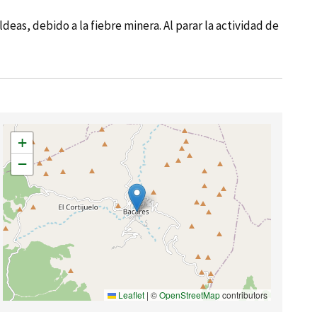
ldeas, debido a la fiebre minera. Al parar la actividad de
+
−
Leaflet
|
©
OpenStreetMap
contributors