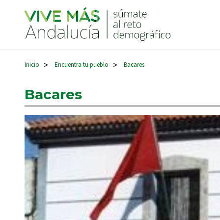
Navegación principal
Inicio
Encuentra tu pueblo
Bacares
>
>
Bacares