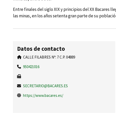
Entre finales del siglo XIX y principios del XX Bacares ll
las minas, en los años setenta gran parte de su poblac
Datos de contacto
CALLE FILABRES Nº: 7 C.P. 04889
950421016
SECRETARIO@BACARES.ES
https://www.bacares.es/