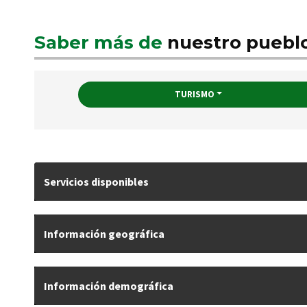
Saber más de
nuestro puebl
TURISMO
Servicios disponibles
Información geográfica
Información demográfica