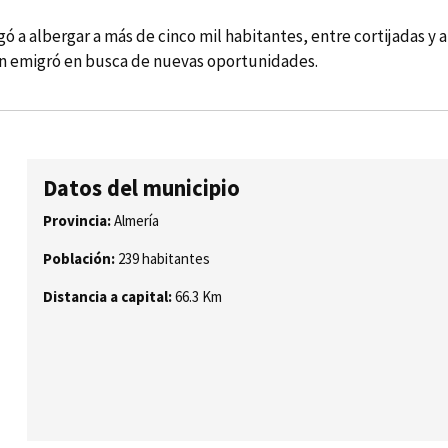
egó a albergar a más de cinco mil habitantes, entre cortijadas y a
ión emigró en busca de nuevas oportunidades.
Datos del municipio
Provincia:
Almería
Población:
239 habitantes
Distancia a capital:
66.3 Km