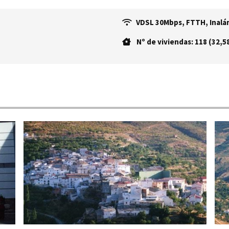
VDSL 30Mbps, FTTH, Inalám
Nº de viviendas: 118 (32,5