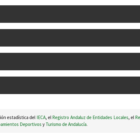
ión estadística del
IECA
, el
Registro Andaluz de Entidades Locales
, el
Re
ipamientos Deportivos
y
Turismo de Andalucía
.