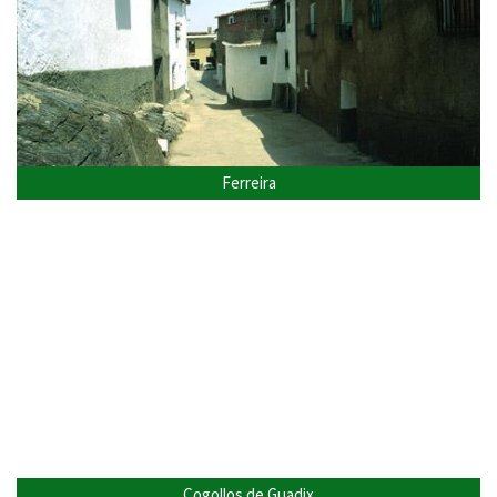
Ferreira
Cogollos de Guadix