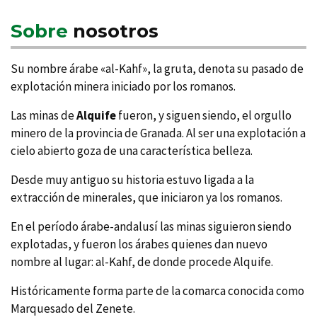
Sobre
nosotros
Su nombre árabe «al-Kahf», la gruta, denota su pasado de
explotación minera iniciado por los romanos.
Las minas de
Alquife
fueron, y siguen siendo, el orgullo
minero de la provincia de Granada. Al ser una explotación a
cielo abierto goza de una caracterí­stica belleza.
Desde muy antiguo su historia estuvo ligada a la
extracción de minerales, que iniciaron ya los romanos.
En el perí­odo árabe-andalusí­ las minas siguieron siendo
explotadas, y fueron los árabes quienes dan nuevo
nombre al lugar: al-Kahf, de donde procede Alquife.
Históricamente forma parte de la comarca conocida como
Marquesado del Zenete.