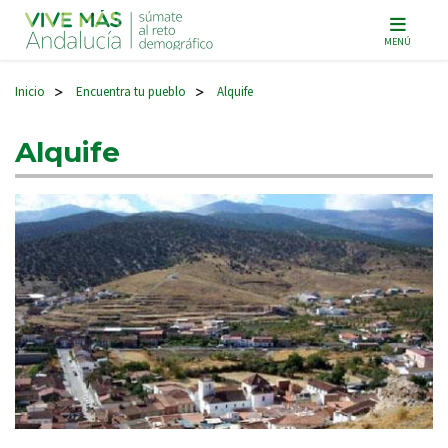
Navegación principal
MENÚ
Inicio
Encuentra tu pueblo
Alquife
>
>
Alquife