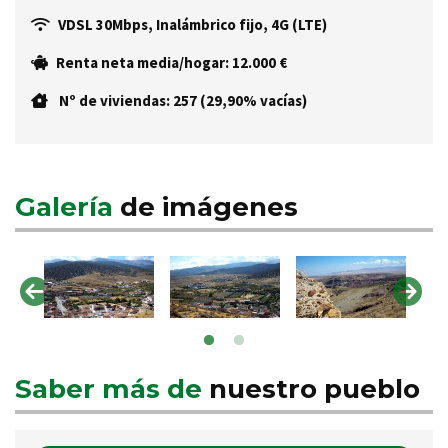
VDSL 30Mbps, Inalámbrico fijo, 4G (LTE)
Renta neta media/hogar: 12.000 €
Nº de viviendas: 257 (29,90% vacías)
Galería
de imágenes
Saber más de
nuestro pueblo