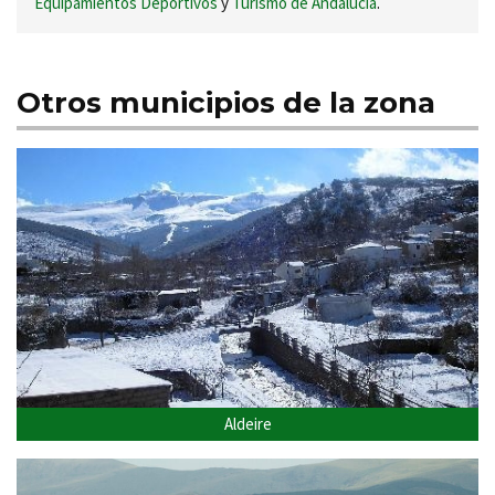
Equipamientos Deportivos
y
Turismo de Andalucía
.
Otros municipios de la zona
Aldeire