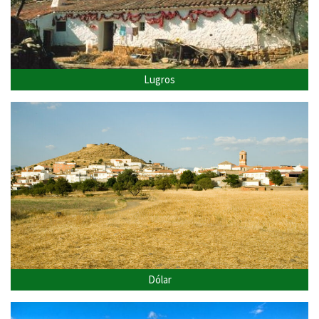
Lugros
Dólar