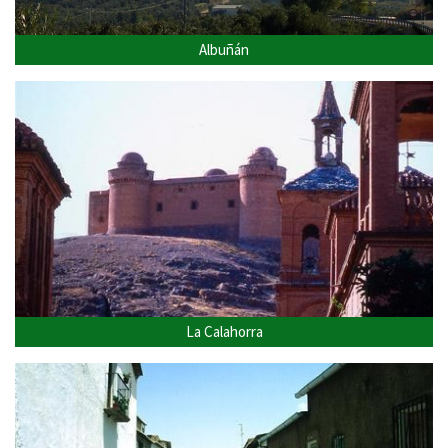
Albuñán
La Calahorra