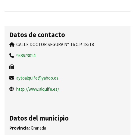
Datos de contacto
CALLE DOCTOR SEGURA Nº: 16 C.P. 18518
958673014
aytoalquife@yahoo.es
http://www.alquife.es/
Datos del municipio
Provincia:
Granada