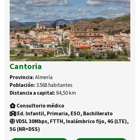
Cantoria
Provincia:
Almería
Población:
3.568 habitantes
Distancia a capital:
84,50 km
Consultorio médico
Ed. Infantil, Primaria, ESO, Bachillerato
VDSL 30Mbps, FTTH, Inalámbrico fijo, 4G (LTE),
5G (NR+DSS)