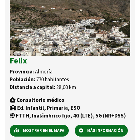
Felix
Provincia:
Almería
Población:
770 habitantes
Distancia a capital:
28,00 km
Consultorio médico
Ed. Infantil, Primaria, ESO
FTTH, Inalámbrico fijo, 4G (LTE), 5G (NR+DSS)
MOSTRAR EN EL MAPA
MÁS INFORMACIÓN