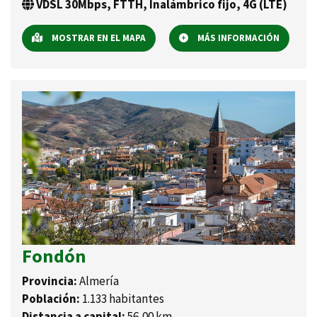
VDSL 30Mbps, FTTH, Inalámbrico fijo, 4G (LTE)
MOSTRAR EN EL MAPA
MÁS INFORMACIÓN
Fondón
Provincia:
Almería
Población:
1.133 habitantes
Distancia a capital:
56,00 km