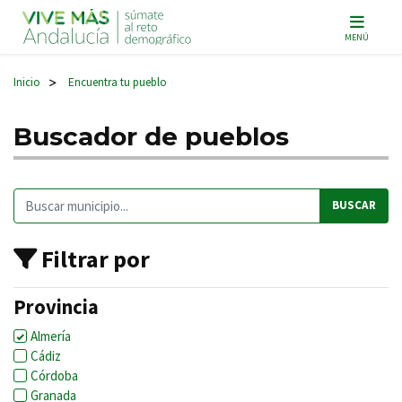
Navegación principal
MENÚ
Inicio
Encuentra tu pueblo
>
Buscador de pueblos
Buscar:
Filtrar por
Provincia
Almería
Cádiz
Córdoba
Granada