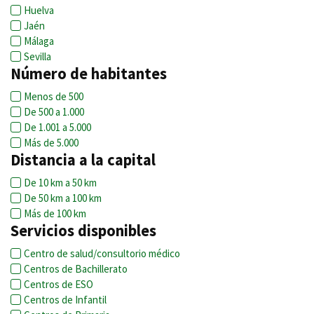
Huelva
Jaén
Málaga
Sevilla
Número de habitantes
Menos de 500
De 500 a 1.000
De 1.001 a 5.000
Más de 5.000
Distancia a la capital
De 10 km a 50 km
De 50 km a 100 km
Más de 100 km
Servicios disponibles
Centro de salud/consultorio médico
Centros de Bachillerato
Centros de ESO
Centros de Infantil