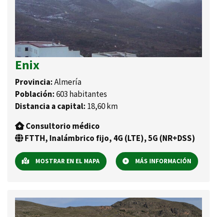
Enix
Provincia:
Almería
Población:
603 habitantes
Distancia a capital:
18,60 km
Consultorio médico
FTTH, Inalámbrico fijo, 4G (LTE), 5G (NR+DSS)
MOSTRAR EN EL MAPA
MÁS INFORMACIÓN