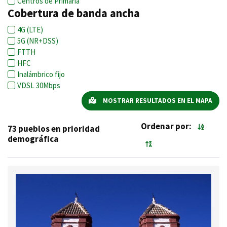
Centros de Primaria
Cobertura de banda ancha
4G (LTE)
5G (NR+DSS)
FTTH
HFC
Inalámbrico fijo
VDSL 30Mbps
MOSTRAR RESULTADOS EN EL MAPA
Ordenar por:
73 pueblos en prioridad
demográfica