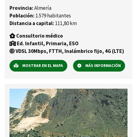
Provincia:
Almería
Población:
1.579 habitantes
Distancia a capital:
111,80 km
Consultorio médico
Ed. Infantil, Primaria, ESO
VDSL 30Mbps, FTTH, Inalámbrico fijo, 4G (LTE)
MOSTRAR EN EL MAPA
MÁS INFORMACIÓN