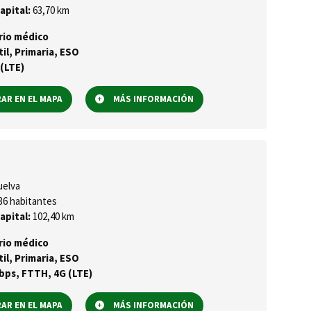
apital:
63,70 km
rio médico
til, Primaria, ESO
(LTE)
R EN EL MAPA
MÁS INFORMACIÓN
elva
36 habitantes
apital:
102,40 km
rio médico
til, Primaria, ESO
ps, FTTH, 4G (LTE)
R EN EL MAPA
MÁS INFORMACIÓN