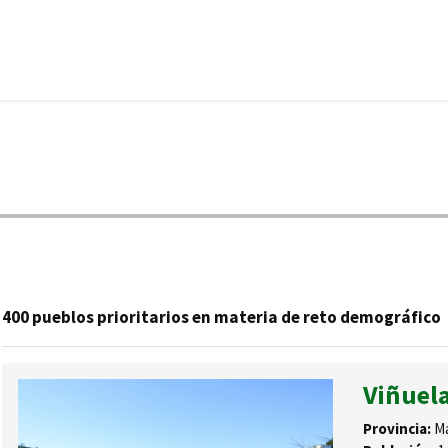
400 pueblos prioritarios en materia de reto demográfico
Viñuel
Provincia:
Má