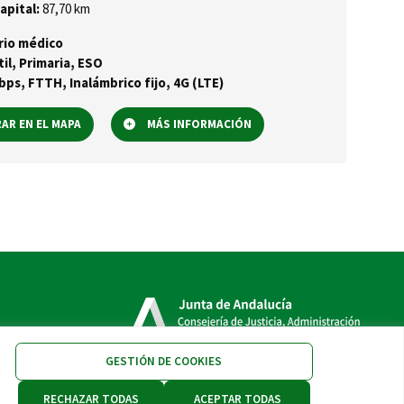
apital:
87,70 km
rio médico
til, Primaria, ESO
ps, FTTH, Inalámbrico fijo, 4G (LTE)
R EN EL MAPA
MÁS INFORMACIÓN
GESTIÓN DE COOKIES
RECHAZAR TODAS
ACEPTAR TODAS