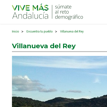
Navegación principal
Inicio
Encuentra tu pueblo
Villanueva del Rey
>
>
Villanueva del Rey