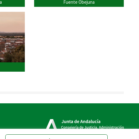
a
Fuente Obejuna