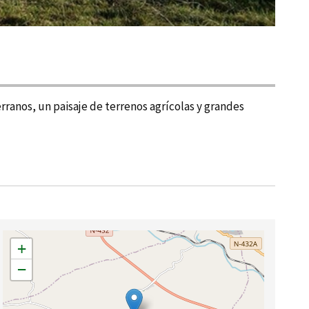
ranos, un paisaje de terrenos agrí­colas y grandes
+
−