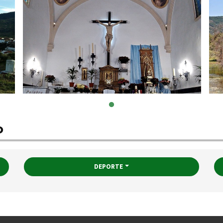
o
DEPORTE