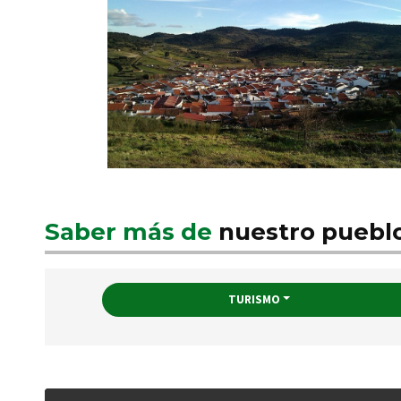
Saber más de
nuestro puebl
TURISMO