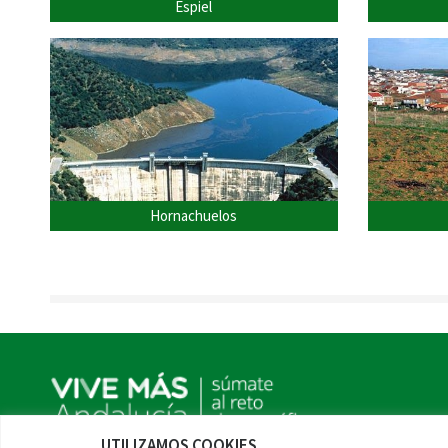
Espiel
Hornachuelos
UTILIZAMOS COOKIES