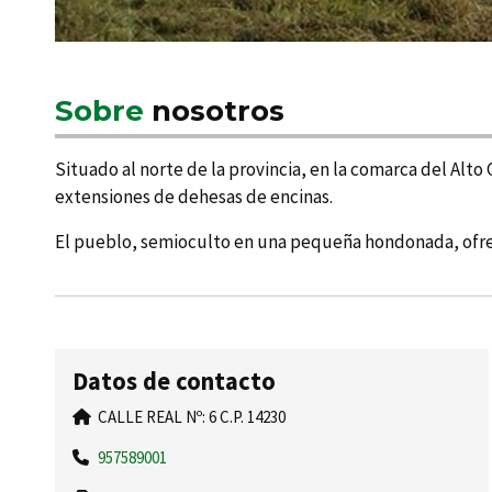
Sobre
nosotros
Situado al norte de la provincia, en la comarca del Alto
extensiones de dehesas de encinas.
El pueblo, semioculto en una pequeña hondonada, ofre
Datos de contacto
CALLE REAL Nº: 6 C.P. 14230
957589001