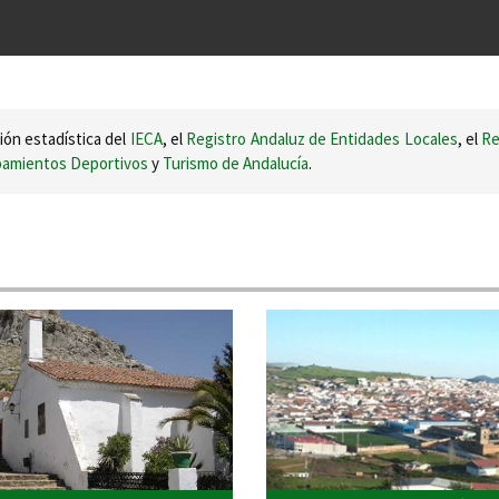
ión estadística del
IECA
, el
Registro Andaluz de Entidades Locales
, el
Re
ipamientos Deportivos
y
Turismo de Andalucía
.