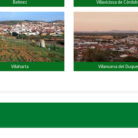
Belmez
Villaviciosa de Córdob
Villaharta
Villanueva del Duque