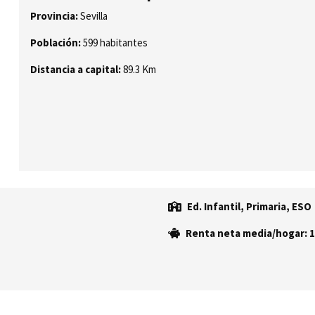
Provincia:
Sevilla
Población:
599 habitantes
Distancia a capital:
89.3 Km
Ed. Infantil, Primaria, ESO
Renta neta media/hogar: 1