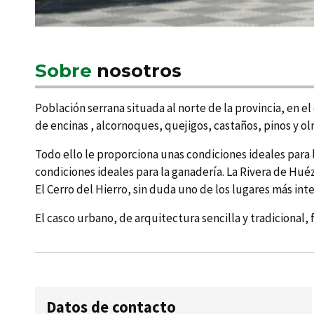
Sobre
nosotros
Población serrana situada al norte de la provincia, en
de encinas , alcornoques, quejigos, castaños, pinos y olm
Todo ello le proporciona unas condiciones ideales para l
condiciones ideales para la ganaderí­a. La Rivera de Hu
El Cerro del Hierro, sin duda uno de los lugares más int
El casco urbano, de arquitectura sencilla y tradicional, 
Datos de contacto