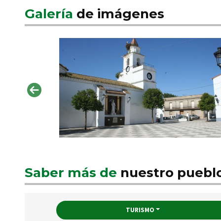
Galería
de imágenes
Saber más de
nuestro puebl
TURISMO