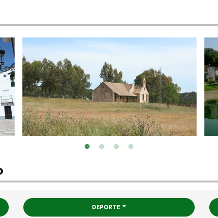
o
DEPORTE