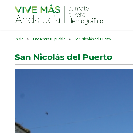
Navegación principal
Inicio
Encuentra tu pueblo
San Nicolás del Puerto
>
>
San Nicolás del Puerto