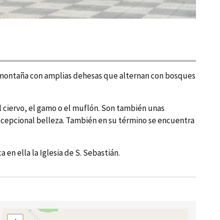
ia montaña con amplias dehesas que alternan con bosques
el ciervo, el gamo o el muflón. Son también unas
excepcional belleza. También en su término se encuentra
en ella la Iglesia de S. Sebastián.