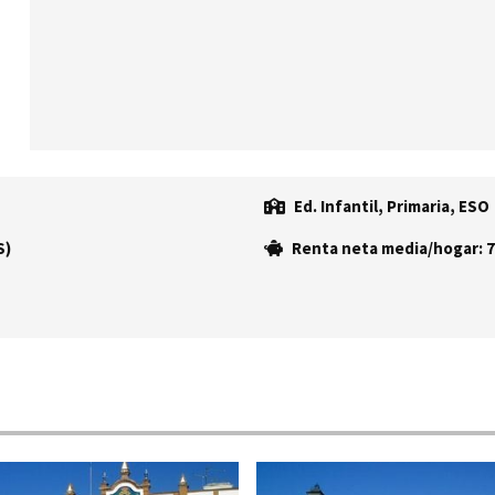
Ed. Infantil, Primaria, ESO
S)
Renta neta media/hogar: 7