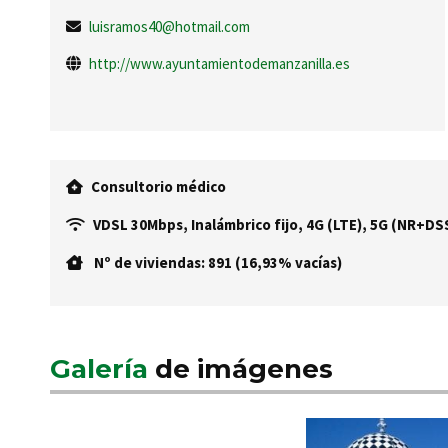
luisramos40@hotmail.com
http://www.ayuntamientodemanzanilla.es
Consultorio médico
VDSL 30Mbps, Inalámbrico fijo, 4G (LTE), 5G (NR+DS
Nº de viviendas: 891 (16,93% vacías)
Galería
de imágenes