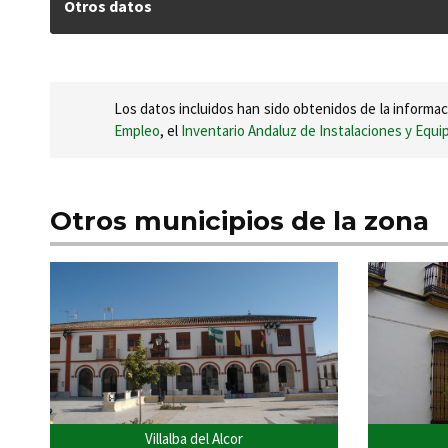
Otros datos
Los datos incluidos han sido obtenidos de la informac
Empleo
, el
Inventario Andaluz de Instalaciones y Equ
Otros municipios de la zona
Villalba del Alcor