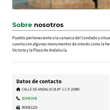
Sobre
nosotros
Pueblo perteneciente a la comarca del Condado y situado a
cuenta con algunos monumentos de interés como la hermos
Victoria y la Plaza de Andalucí­a.
Datos de contacto
CALLE DE ANDALUCIA Nº: 1 C.P. 21890
959415041
959415223