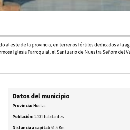
l este de la provincia, en terrenos fértiles dedicados a la agri
a Iglesia Parroquial, el Santuario de Nuestra Señora del Valle
Datos del municipio
Provincia:
Huelva
Población:
2.231 habitantes
Distancia a capital:
51.5 Km