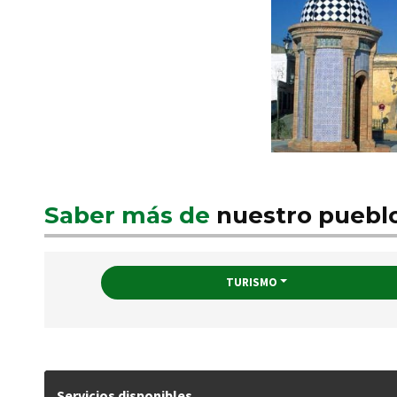
Saber más de
nuestro puebl
TURISMO
Servicios disponibles