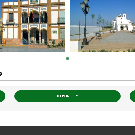
o
DEPORTE