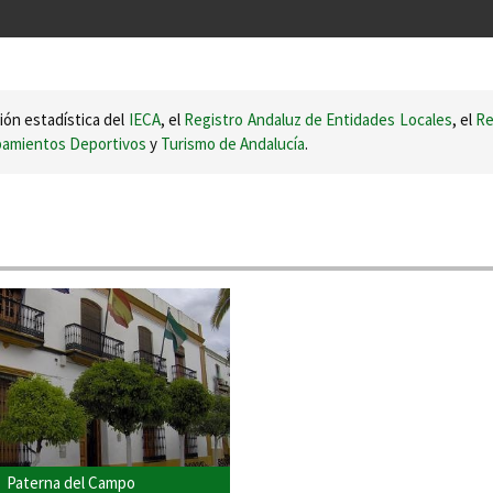
ión estadística del
IECA
, el
Registro Andaluz de Entidades Locales
, el
Re
ipamientos Deportivos
y
Turismo de Andalucía
.
Paterna del Campo