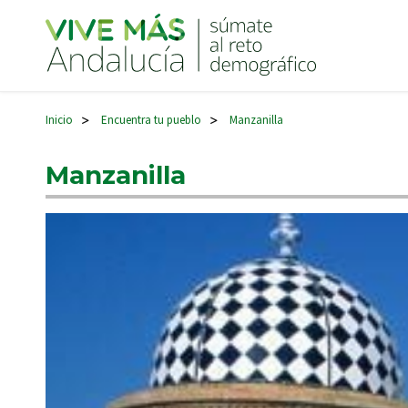
Navegación principal
Inicio
Encuentra tu pueblo
Manzanilla
>
>
Manzanilla