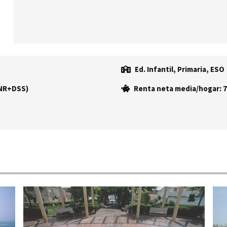
Ed. Infantil, Primaria, ESO
(NR+DSS)
Renta neta media/hogar: 7