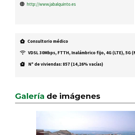
http://www.jabalquinto.es
Consultorio médico
VDSL 30Mbps, FTTH, Inalámbrico fijo, 4G (LTE), 5G 
Nº de viviendas: 857 (14,26% vacías)
Galería
de imágenes