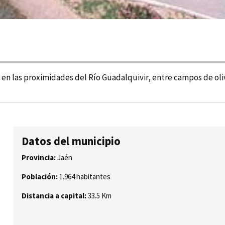
en las proximidades del Rí­o Guadalquivir, entre campos de oliv
Datos del municipio
Provincia:
Jaén
Población:
1.964 habitantes
Distancia a capital:
33.5 Km