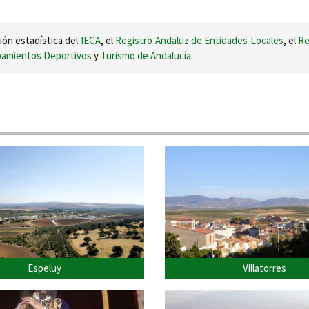
ión estadística del
IECA
, el
Registro Andaluz de Entidades Locales
, el
Re
ipamientos Deportivos
y
Turismo de Andalucía
.
Espeluy
Villatorres