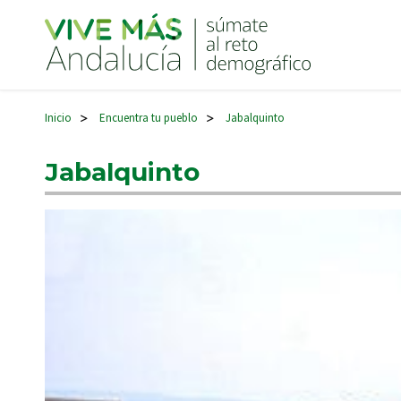
Navegación principal
Inicio
Encuentra tu pueblo
Jabalquinto
>
>
Jabalquinto