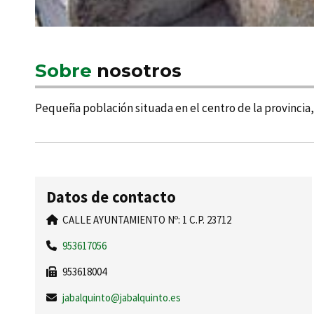
Sobre
nosotros
Pequeña población situada en el centro de la provincia, 
Datos de contacto
CALLE AYUNTAMIENTO Nº: 1 C.P. 23712
953617056
953618004
jabalquinto@jabalquinto.es