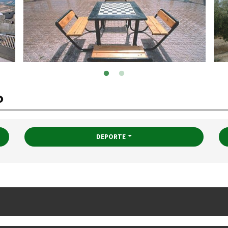
o
DEPORTE