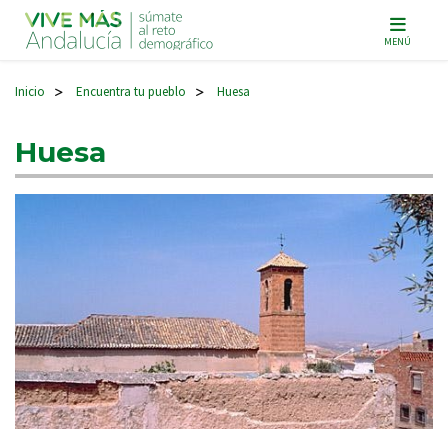
Navegación principal
MENÚ
Inicio
Encuentra tu pueblo
Huesa
>
>
Huesa