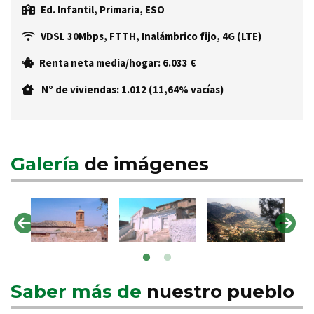
Ed. Infantil, Primaria, ESO
VDSL 30Mbps, FTTH, Inalámbrico fijo, 4G (LTE)
Renta neta media/hogar: 6.033 €
Nº de viviendas: 1.012 (11,64% vacías)
Galería
de imágenes
Saber más de
nuestro pueblo