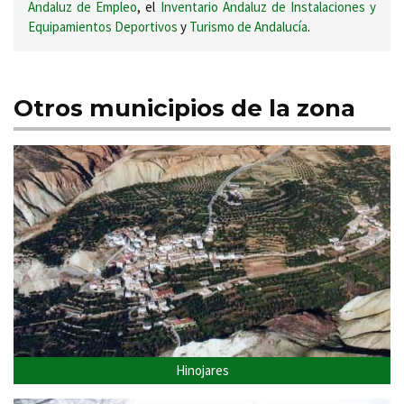
Andaluz de Empleo
, el
Inventario Andaluz de Instalaciones y
Equipamientos Deportivos
y
Turismo de Andalucía
.
Otros municipios de la zona
Hinojares