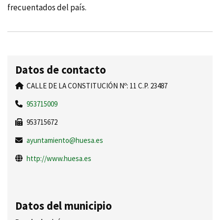
frecuentados del paí­s.
Datos de contacto
CALLE DE LA CONSTITUCIÓN Nº: 11 C.P. 23487
953715009
953715672
ayuntamiento@huesa.es
http://www.huesa.es
Datos del municipio