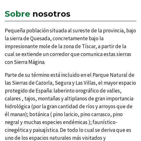
Sobre
nosotros
Pequeña población situada al sureste de la provincia, bajo
la sierra de Quesada, concretamente bajo la
impresionante mole de la zona de Tí­scar, a partir de la
cual se extiende un corredor que comunica estas sierras
con Sierra Mágina.
Parte de su término está incluido en el Parque Natural de
las Sierras de Cazorla, Segura y Las Villas, el mayor espacio
protegido de España: laberinto orográfico de valles,
calares , tajos, montañas y altiplanos de gran importancia
hidrológica (por la gran cantidad de rí­os y arroyos que de
él manan); botánica ( pino laricio, pino carrasco, pino
negral y muchas especies endémicas ); fauní­stico-
cinegética y paisají­stica. De todo lo cual se deriva que es
uno de los espacios naturales más visitados y