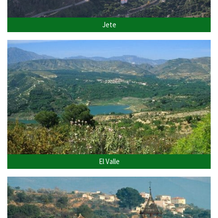
Jete
El Valle