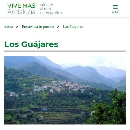
Navegación principal
MENÚ
Inicio
Encuentra tu pueblo
Los Guájares
>
>
Los Guájares