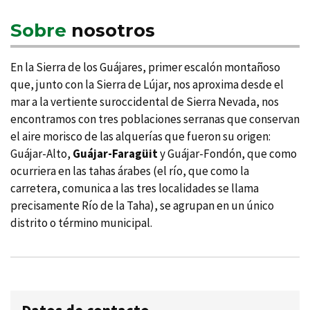
Sobre
nosotros
En la Sierra de los Guájares, primer escalón montañoso
que, junto con la Sierra de Lújar, nos aproxima desde el
mar a la vertiente suroccidental de Sierra Nevada, nos
encontramos con tres poblaciones serranas que conservan
el aire morisco de las alquerí­as que fueron su origen:
Guájar-Alto,
Guájar-Faragüit
y Guájar-Fondón, que como
ocurriera en las tahas árabes (el rí­o, que como la
carretera, comunica a las tres localidades se llama
precisamente Rí­o de la Taha), se agrupan en un único
distrito o término municipal.