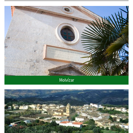
Molvízar