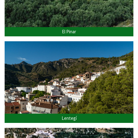
El Pinar
Lentegí