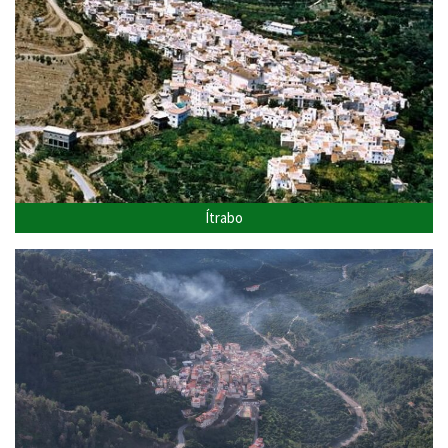
Ítrabo