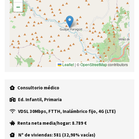
−
Leaflet
|
©
OpenStreetMap
contributors
Consultorio médico
Ed. Infantil, Primaria
VDSL 30Mbps, FTTH, Inalámbrico fijo, 4G (LTE)
Renta neta media/hogar: 8.789 €
Nº de viviendas: 581 (32,98% vacías)