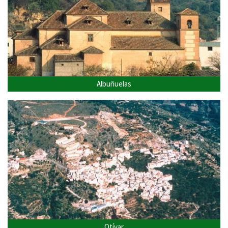
Albuñuelas
Otívar