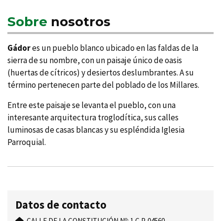
Sobre
nosotros
Gádor
es un pueblo blanco ubicado en las faldas de la
sierra de su nombre, con un paisaje único de oasis
(huertas de cí­tricos) y desiertos deslumbrantes. A su
término pertenecen parte del poblado de los Millares.
Entre este paisaje se levanta el pueblo, con una
interesante arquitectura troglodí­tica, sus calles
luminosas de casas blancas y su espléndida Iglesia
Parroquial.
Datos de contacto
CALLE DE LA CONSTITUCIÓN Nº: 1 C.P. 04560