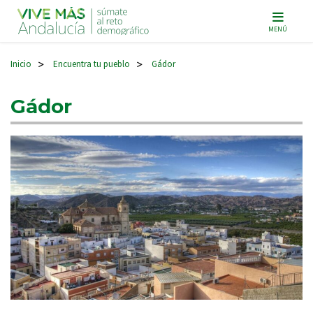
Navegación principal
MENÚ
Inicio
Encuentra tu pueblo
Gádor
>
>
Gádor