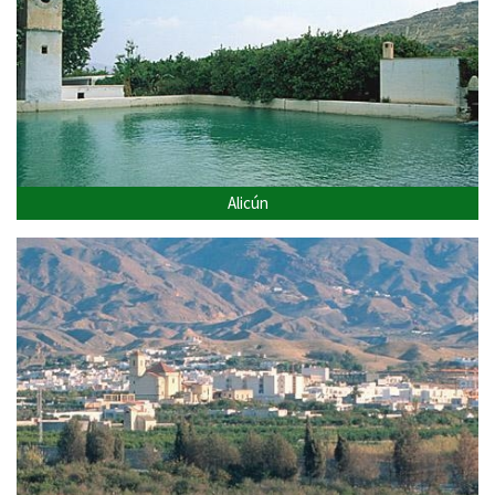
Alicún