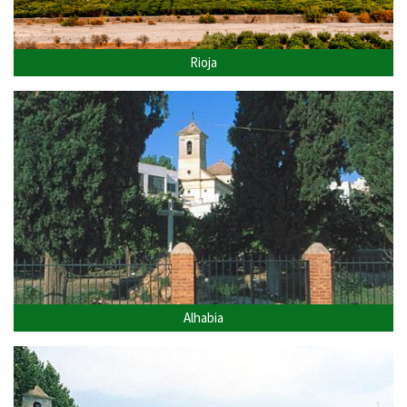
Rioja
Alhabia