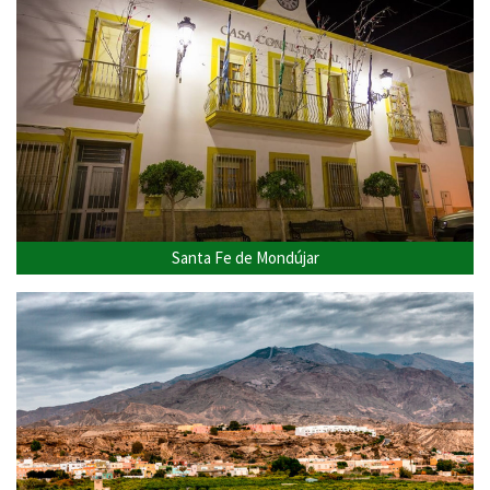
Santa Fe de Mondújar