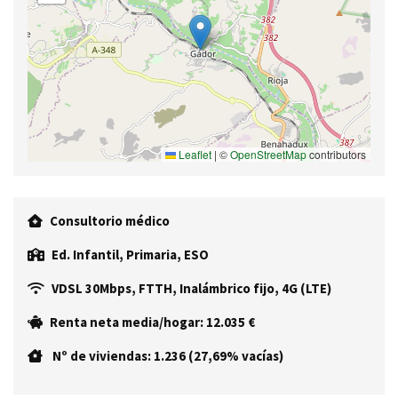
Leaflet
|
©
OpenStreetMap
contributors
Consultorio médico
Ed. Infantil, Primaria, ESO
VDSL 30Mbps, FTTH, Inalámbrico fijo, 4G (LTE)
Renta neta media/hogar: 12.035 €
Nº de viviendas: 1.236 (27,69% vacías)