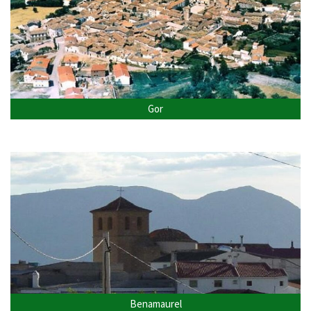
Gor
Benamaurel