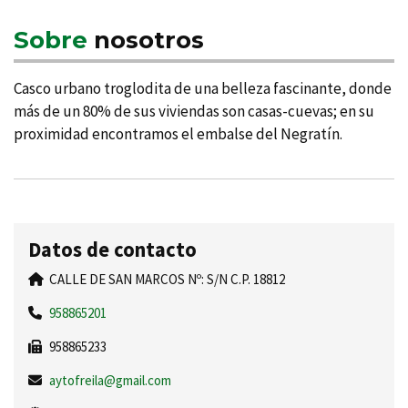
Sobre
nosotros
Casco urbano troglodita de una belleza fascinante, donde
más de un 80% de sus viviendas son casas-cuevas; en su
proximidad encontramos el embalse del Negratí­n.
Datos de contacto
CALLE DE SAN MARCOS Nº: S/N C.P. 18812
958865201
958865233
aytofreila@gmail.com