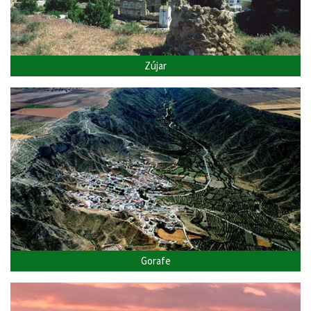
Zújar
Gorafe