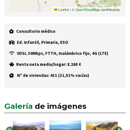
Leaflet
|
©
OpenStreetMap
contributors
Consultorio médico
Ed. Infantil, Primaria, ESO
VDSL 30Mbps, FTTH, Inalámbrico fijo, 4G (LTE)
Renta neta media/hogar: 8.268 €
Nº de viviendas: 431 (31,51% vacías)
Galería
de imágenes