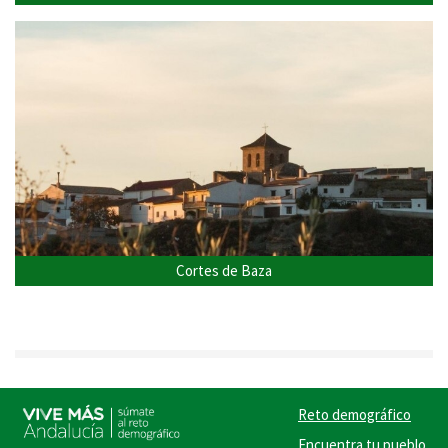
Cortes de Baza
Reto demográfico
Encuentra tu pueblo