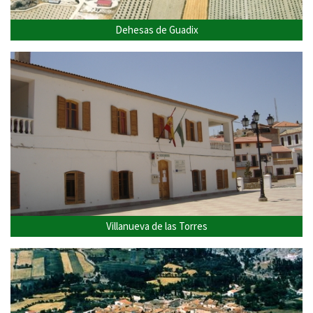
Dehesas de Guadix
Villanueva de las Torres