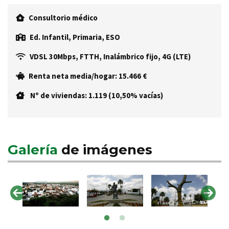
Consultorio médico
Ed. Infantil, Primaria, ESO
VDSL 30Mbps, FTTH, Inalámbrico fijo, 4G (LTE)
Renta neta media/hogar: 15.466 €
Nº de viviendas: 1.119 (10,50% vacías)
Galería
de imágenes