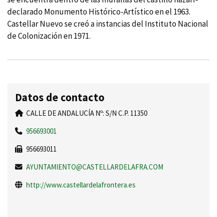
declarado Monumento Histórico-Artí­stico en el 1963.
Castellar Nuevo se creó a instancias del Instituto Nacional
de Colonización en 1971.
Datos de contacto
CALLE DE ANDALUCÍA Nº: S/N C.P. 11350
956693001
956693011
AYUNTAMIENTO@CASTELLARDELAFRA.COM
http://www.castellardelafrontera.es