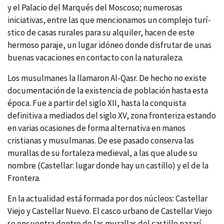
y el Palacio del Marqués del Moscoso; numerosas
iniciativas, entre las que mencionamos un complejo turí­
stico de casas rurales para su alquiler, hacen de este
hermoso paraje, un lugar idóneo donde disfrutar de unas
buenas vacaciones en contacto con la naturaleza.
Los musulmanes la llamaron Al-Qasr. De hecho no existe
documentación de la existencia de población hasta esta
época. Fue a partir del siglo XII, hasta la conquista
definitiva a mediados del siglo XV, zona fronteriza estando
en varias ocasiones de forma alternativa en manos
cristianas y musulmanas. De ese pasado conserva las
murallas de su fortaleza medieval, a las que alude su
nombre (Castellar: lugar donde hay un castillo) y el de la
Frontera.
En la actualidad está formada por dos núcleos: Castellar
Viejo y Castellar Nuevo. El casco urbano de Castellar Viejo
se encuentra dentro de las murallas del castillo nazarí­