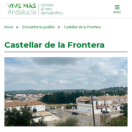
Navegación principal
MENÚ
Inicio
Encuentra tu pueblo
Castellar de la Frontera
>
>
Castellar de la Frontera