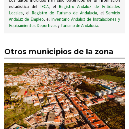
Los datos incluidos han sido obtenidos de la información
estadística del
IECA
, el
Registro Andaluz de Entidades
Locales
, el
Registro de Turismo de Andalucía
, el
Servicio
Andaluz de Empleo
, el
Inventario Andaluz de Instalaciones y
Equipamientos Deportivos
y
Turismo de Andalucía
.
Otros municipios de la zona