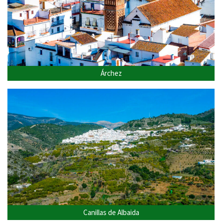
Árchez
Canillas de Albaida