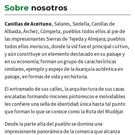
Sobre
nosotros
Canillas de Aceituno
, Salares, Sedella, Canillas de
Albaida, Árchez, Cómpeta, pueblos todos ellos al pie de
las impresionantes Sierras de Tejeda y Almijara; pueblos
todos ellos moriscos, donde la vid fue el principal cultivo,
y aún constituye un elemento destacado en su paisaje y
en su economí­a; forman un grupo de caracterí­sticas
similares, ejemplo y espejo de la Axarquí­a auténtica en
paisaje, en formas de vida y en historia.
El entramado de sus calles, la arquitectura de sus casas
encaladas formando rincones pintorescos e inolvidables
les confiere una seña de identidad única hasta tal punto
que forman lo que se conoce como la Ruta del Mudéjar.
Desde la parte alta del pueblo se domina una
impresionante panorámica de la comarca que alcanza