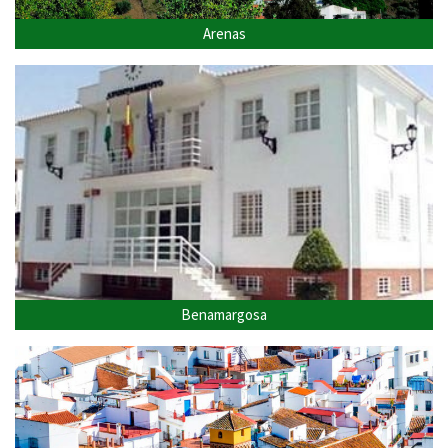
Arenas
Benamargosa