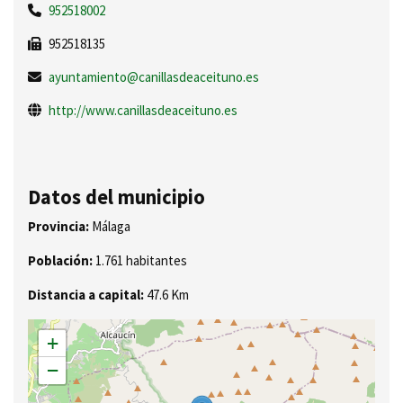
952518002
952518135
ayuntamiento@canillasdeaceituno.es
http://www.canillasdeaceituno.es
Datos del municipio
Provincia:
Málaga
Población:
1.761 habitantes
Distancia a capital:
47.6 Km
+
−