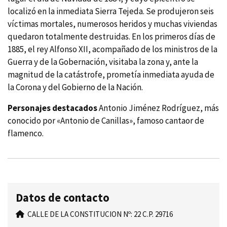
localizó en la inmediata Sierra Tejeda. Se produjeron seis
ví­ctimas mortales, numerosos heridos y muchas viviendas
quedaron totalmente destruidas. En los primeros dí­as de
1885, el rey Alfonso XII, acompañado de los ministros de la
Guerra y de la Gobernación, visitaba la zona y, ante la
magnitud de la catástrofe, prometí­a inmediata ayuda de
la Corona y del Gobierno de la Nación.
Personajes destacados
Antonio Jiménez Rodrí­guez, más
conocido por «Antonio de Canillas», famoso cantaor de
flamenco.
Datos de contacto
CALLE DE LA CONSTITUCION Nº: 22 C.P. 29716