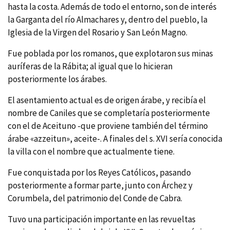
hasta la costa. Además de todo el entorno, son de interés
la Garganta del rí­o Almachares y, dentro del pueblo, la
Iglesia de la Virgen del Rosario y San León Magno.
Fue poblada por los romanos, que explotaron sus minas
aurí­feras de la Rábita; al igual que lo hicieran
posteriormente los árabes.
El asentamiento actual es de origen árabe, y recibí­a el
nombre de Caniles que se completarí­a posteriormente
con el de Aceituno -que proviene también del término
árabe «azzeitun», aceite-. A finales del s. XVI serí­a conocida
la villa con el nombre que actualmente tiene.
Fue conquistada por los Reyes Católicos, pasando
posteriormente a formar parte, junto con Árchez y
Corumbela, del patrimonio del Conde de Cabra.
Tuvo una participación importante en las revueltas