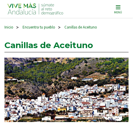
Navegación principal
MENÚ
Inicio
Encuentra tu pueblo
Canillas de Aceituno
>
>
Canillas de Aceituno