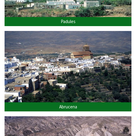
Padules
Abrucena