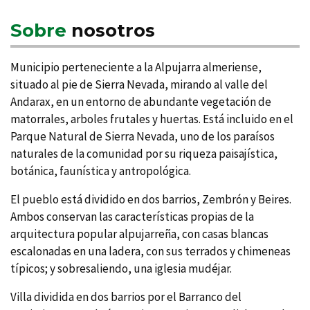
Sobre
nosotros
Municipio perteneciente a la Alpujarra almeriense,
situado al pie de Sierra Nevada, mirando al valle del
Andarax, en un entorno de abundante vegetación de
matorrales, arboles frutales y huertas. Está incluido en el
Parque Natural de Sierra Nevada, uno de los paraí­sos
naturales de la comunidad por su riqueza paisají­stica,
botánica, fauní­stica y antropológica.
El pueblo está dividido en dos barrios, Zembrón y Beires.
Ambos conservan las caracterí­sticas propias de la
arquitectura popular alpujarreña, con casas blancas
escalonadas en una ladera, con sus terrados y chimeneas
tí­picos; y sobresaliendo, una iglesia mudéjar.
Villa dividida en dos barrios por el Barranco del