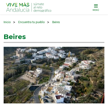
Navegación principal
MENÚ
Inicio
Encuentra tu pueblo
Beires
>
>
Beires