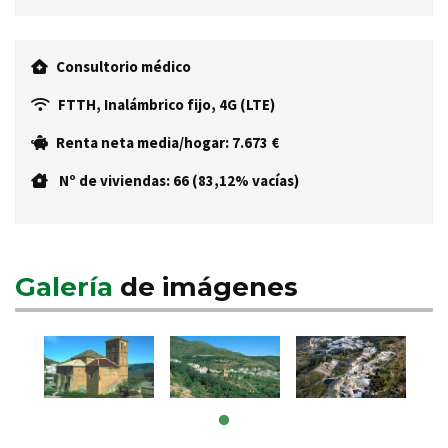
Consultorio médico
FTTH, Inalámbrico fijo, 4G (LTE)
Renta neta media/hogar: 7.673 €
Nº de viviendas: 66 (83,12% vacías)
Galería
de imágenes