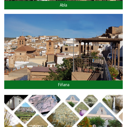
Abla
Fiñana