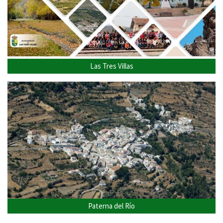
Las Tres Villas
Paterna del Río