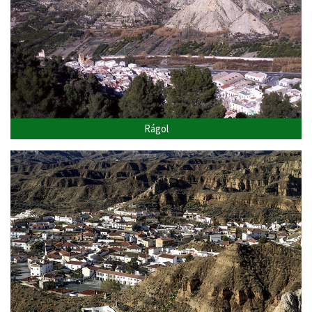
Rágol