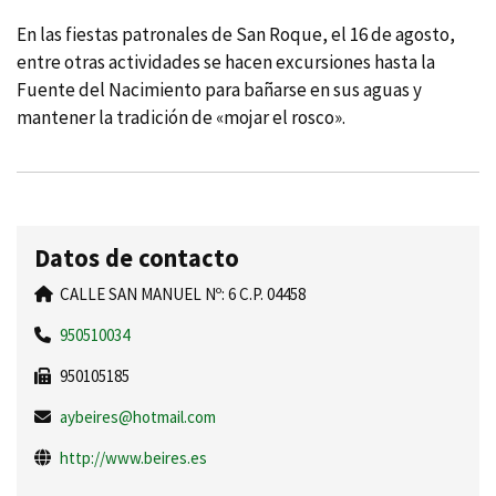
En las fiestas patronales de San Roque, el 16 de agosto,
entre otras actividades se hacen excursiones hasta la
Fuente del Nacimiento para bañarse en sus aguas y
mantener la tradición de «mojar el rosco».
Datos de contacto
CALLE SAN MANUEL Nº: 6 C.P. 04458
950510034
950105185
aybeires@hotmail.com
http://www.beires.es