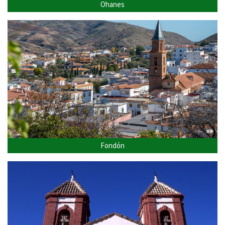
Ohanes
Fondón