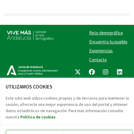
Reto demográfico
Encuentra tu pueblo
Experiencias
Contacto
Twitter
Facebook
Instag
Link
UTILIZAMOS COOKIES
Accesibilidad
Aviso legal
Protección de datos
Este sitio web utiliza cookies propias y de terceros para mantener la
sesión, ofrecerte una mejor experiencia de uso del portal y obtener
datos estadísticos de navegación. Para más información consulta
nuestra
Política de cookies
.