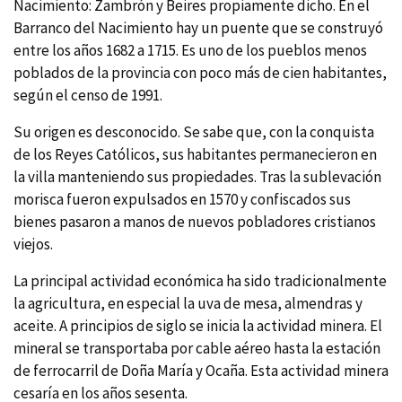
Nacimiento: Zambrón y Beires propiamente dicho. En el
Barranco del Nacimiento hay un puente que se construyó
entre los años 1682 a 1715. Es uno de los pueblos menos
poblados de la provincia con poco más de cien habitantes,
según el censo de 1991.
Su origen es desconocido. Se sabe que, con la conquista
de los Reyes Católicos, sus habitantes permanecieron en
la villa manteniendo sus propiedades. Tras la sublevación
morisca fueron expulsados en 1570 y confiscados sus
bienes pasaron a manos de nuevos pobladores cristianos
viejos.
La principal actividad económica ha sido tradicionalmente
la agricultura, en especial la uva de mesa, almendras y
aceite. A principios de siglo se inicia la actividad minera. El
mineral se transportaba por cable aéreo hasta la estación
de ferrocarril de Doña Marí­a y Ocaña. Esta actividad minera
cesarí­a en los años sesenta.