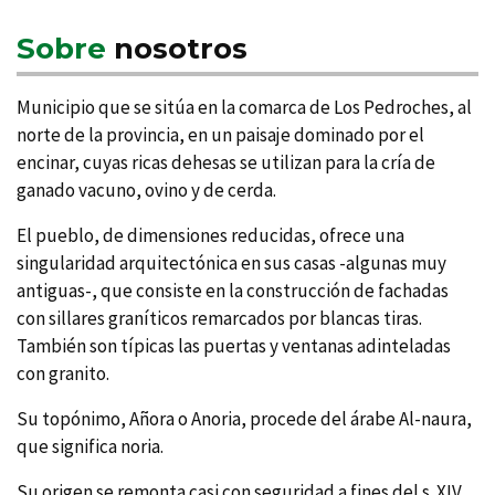
Sobre
nosotros
Municipio que se sitúa en la comarca de Los Pedroches, al
norte de la provincia, en un paisaje dominado por el
encinar, cuyas ricas dehesas se utilizan para la crí­a de
ganado vacuno, ovino y de cerda.
El pueblo, de dimensiones reducidas, ofrece una
singularidad arquitectónica en sus casas -algunas muy
antiguas-, que consiste en la construcción de fachadas
con sillares graní­ticos remarcados por blancas tiras.
También son tí­picas las puertas y ventanas adinteladas
con granito.
Su topónimo, Añora o Anoria, procede del árabe Al-naura,
que significa noria.
Su origen se remonta casi con seguridad a fines del s. XIV.