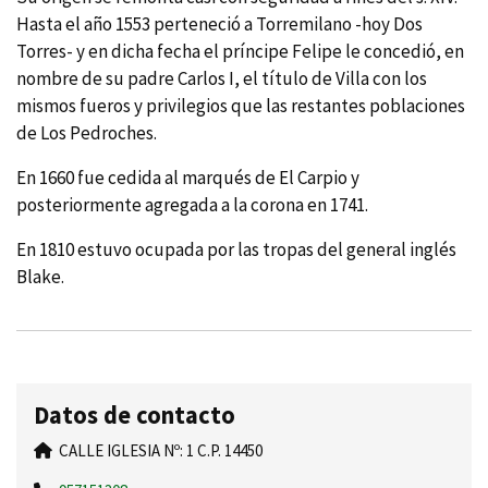
Hasta el año 1553 perteneció a Torremilano -hoy Dos
Torres- y en dicha fecha el prí­ncipe Felipe le concedió, en
nombre de su padre Carlos I, el tí­tulo de Villa con los
mismos fueros y privilegios que las restantes poblaciones
de Los Pedroches.
En 1660 fue cedida al marqués de El Carpio y
posteriormente agregada a la corona en 1741.
En 1810 estuvo ocupada por las tropas del general inglés
Blake.
Datos de contacto
CALLE IGLESIA Nº: 1 C.P. 14450