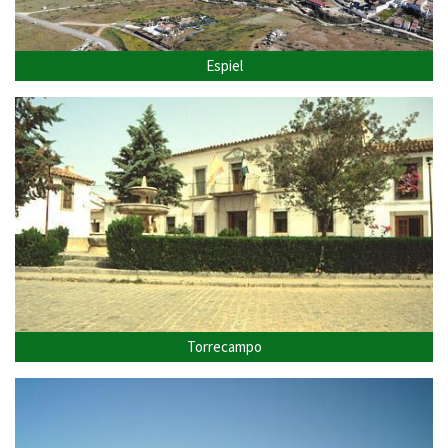
Espiel
Torrecampo