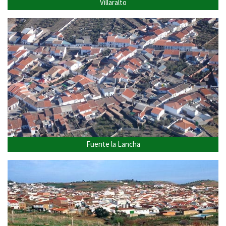
Villaralto
Fuente la Lancha