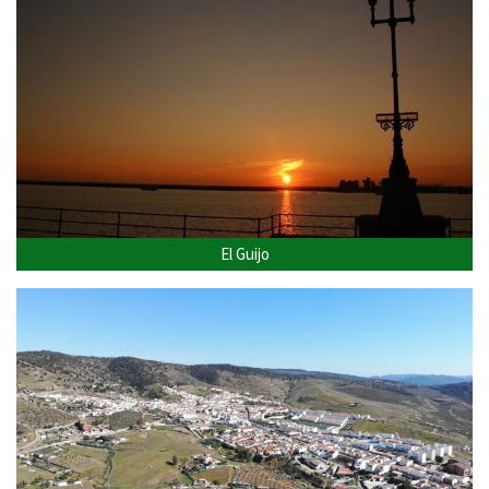
El Guijo