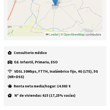
Leaflet
|
©
OpenStreetMap
contributors
Consultorio médico
Ed. Infantil, Primaria, ESO
VDSL 30Mbps, FTTH, Inalámbrico fijo, 4G (LTE), 5G
(NR+DSS)
Renta neta media/hogar: 14.863 €
Nº de viviendas: 615 (17,25% vacías)