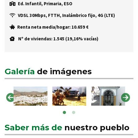
Ed. Infantil, Primaria, ESO
VDSL 30Mbps, FTTH, Inalámbrico fijo, 4G (LTE)
Renta neta media/hogar: 10.659 €
Nº de viviendas: 1.545 (19,16% vacías)
Galería
de imágenes
Saber más de
nuestro pueblo