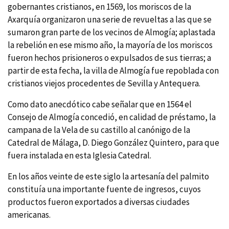
gobernantes cristianos, en 1569, los moriscos de la
Axarquí­a organizaron una serie de revueltas a las que se
sumaron gran parte de los vecinos de Almogí­a; aplastada
la rebelión en ese mismo año, la mayorí­a de los moriscos
fueron hechos prisioneros o expulsados de sus tierras; a
partir de esta fecha, la villa de Almogí­a fue repoblada con
cristianos viejos procedentes de Sevilla y Antequera.
Como dato anecdótico cabe señalar que en 1564 el
Consejo de Almogí­a concedió, en calidad de préstamo, la
campana de la Vela de su castillo al canónigo de la
Catedral de Málaga, D. Diego González Quintero, para que
fuera instalada en esta Iglesia Catedral.
En los años veinte de este siglo la artesaní­a del palmito
constituí­a una importante fuente de ingresos, cuyos
productos fueron exportados a diversas ciudades
americanas.