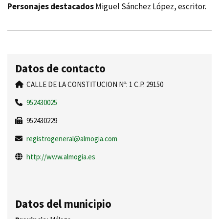
Personajes destacados
Miguel Sánchez López, escritor.
Datos de contacto
CALLE DE LA CONSTITUCION Nº: 1 C.P. 29150
952430025
952430229
registrogeneral@almogia.com
http://www.almogia.es
Datos del municipio