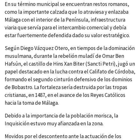
En su término municipal se encuentran restos romanos,
como la importante calzada que lo atraviesa y enlazaba
Málaga con el interior de la Pení­nsula, infraestructura
viaria que serví­a para el intercambio comercial y debí­a
estar fuertemente defendida dado su valor estratégico.
Según Diego Vázquez Otero, en tiempos de la dominación
musulmana, durante la rebelión muladí­ de Omar Ben
Hafsún, el castillo de Hins Xan Biter (Sancti Petri), jugó un
papel destacado en la lucha contra el Califato de Córdoba,
formando el segundo cinturón defensivo de los dominios
de Bobastro. La fortaleza serí­a destruida por las tropas
cristianas, en 1487, en el avance de los Reyes Católicos
hacia la toma de Málaga.
Debido a la importancia de la población morisca, la
Inquisición estuvo muy afianzada en la zona.
Movidos por el descontento ante la actuación de los