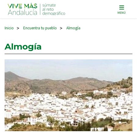
Navegación principal
MENÚ
Inicio
Encuentra tu pueblo
Almogía
>
>
Almogía