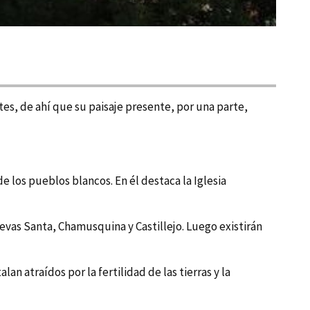
tes, de ahí­ que su paisaje presente, por una parte,
de los pueblos blancos. En él destaca la Iglesia
evas Santa, Chamusquina y Castillejo. Luego existirán
n atraí­dos por la fertilidad de las tierras y la