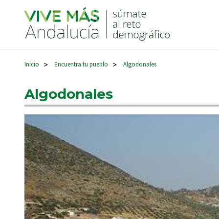
Navegación principal
Inicio
Encuentra tu pueblo
Algodonales
>
>
Algodonales