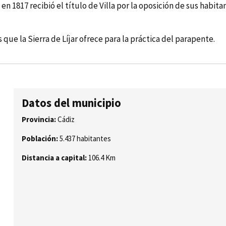
n 1817 recibió el tí­tulo de Villa por la oposición de sus habita
ue la Sierra de Lí­jar ofrece para la práctica del parapente.
Datos del municipio
Provincia:
Cádiz
Población:
5.437 habitantes
Distancia a capital:
106.4 Km