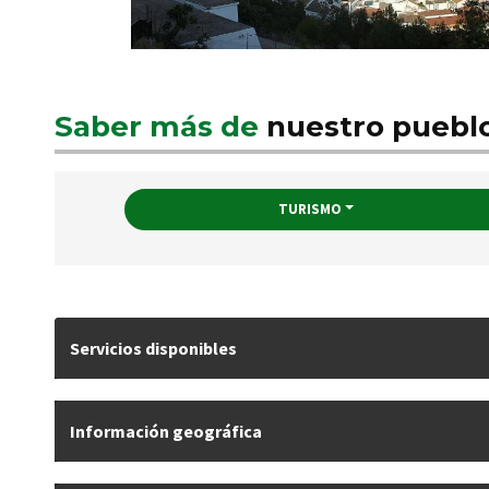
Saber más de
nuestro puebl
TURISMO
Servicios disponibles
Información geográfica