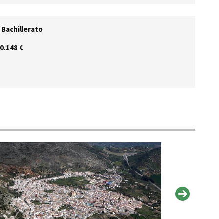
, Bachillerato
0.148 €