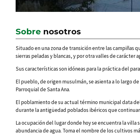
Sobre
nosotros
Situado en una zona de transición entre las campiñas que
sierras peladas y blancas, y por otra valles de carácter ag
Sus caracterí­sticas son idóneas para la práctica del par
El pueblo, de origen musulmán, se asienta a lo largo de l
Parroquial de Santa Ana.
El poblamiento de su actual término municipal data del 
durante la antigüedad poblados ibéricos que continuar
La ocupación del lugar donde hoy se encuentra la villa ser
abundancia de agua. Toma el nombre de los cultivos má