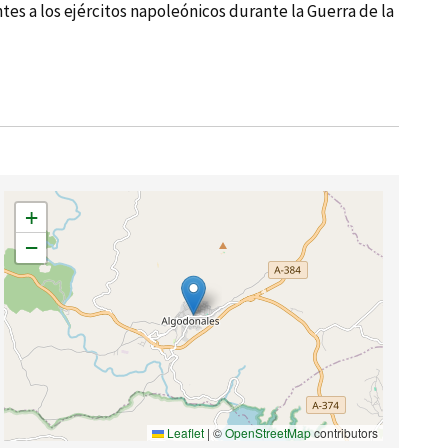
ntes a los ejércitos napoleónicos durante la Guerra de la
+
−
Leaflet
|
©
OpenStreetMap
contributors