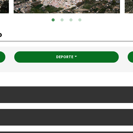
o
DEPORTE