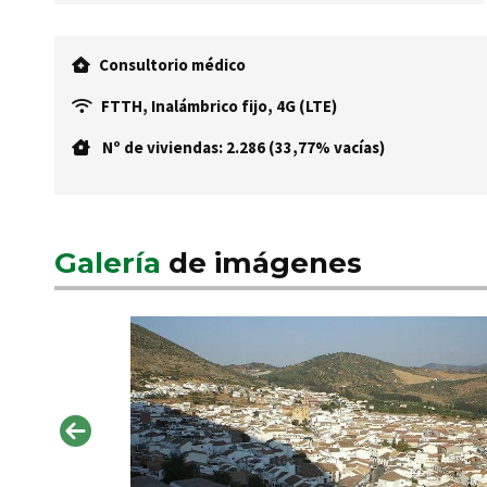
Consultorio médico
FTTH, Inalámbrico fijo, 4G (LTE)
Nº de viviendas: 2.286 (33,77% vacías)
Galería
de imágenes