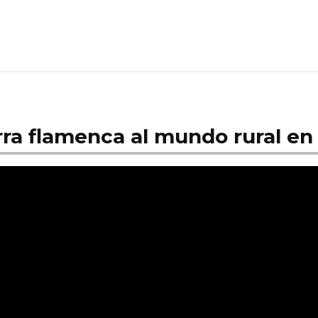
arra flamenca al mundo rural e