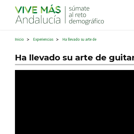
Navegación principal
Inicio
Experiencias
Ha llevado su arte de
>
>
Ha llevado su arte de guit