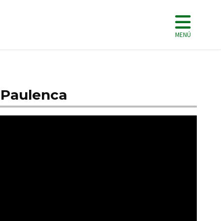
MENÚ
n Paulenca