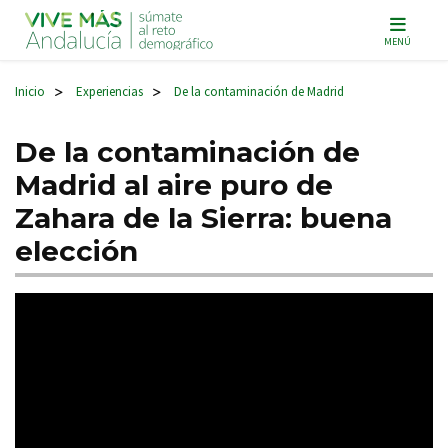
Navegación principal
MENÚ
Inicio
Experiencias
De la contaminación de Madrid
>
>
De la contaminación de
Madrid al aire puro de
Zahara de la Sierra: buena
elección