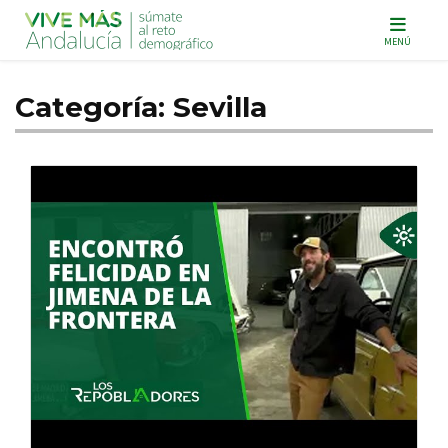
Navegación principal
MENÚ
Categoría:
Sevilla