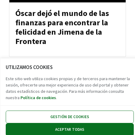
Óscar dejó el mundo de las
finanzas para encontrar la
felicidad en Jimena de la
Frontera
UTILIZAMOS COOKIES
Este sitio web utiliza cookies propias y de terceros para mantener la
Reto demográfico
sesión, ofrecerte una mejor experiencia de uso del portal y obtener
Encuentra tu pueblo
datos estadísticos de navegación. Para más información consulta
nuestra
Política de cookies
.
Experiencias
Contacto
GESTIÓN DE COOKIES
Twitter
Facebook
Instag
Link
ACEPTAR TODAS