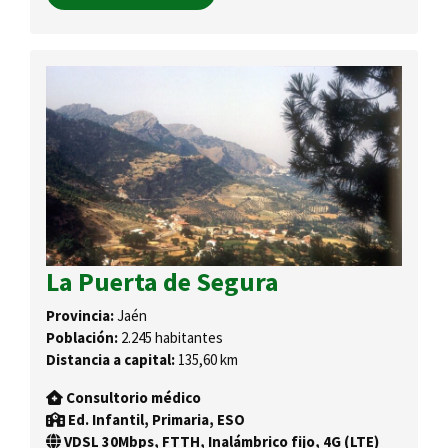
La Puerta de Segura
Provincia:
Jaén
Población:
2.245 habitantes
Distancia a capital:
135,60 km
Consultorio médico
Ed. Infantil, Primaria, ESO
VDSL 30Mbps, FTTH, Inalámbrico fijo, 4G (LTE)