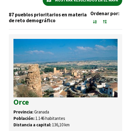
MOSTRAR RESULTADOS EN EL MAPA
Ordenar por:
87 pueblos prioritarios en materia
de reto demográfico
Orce
Provincia:
Granada
Población:
1.146 habitantes
Distancia a capital:
136,10 km