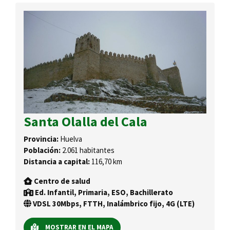
Santa Olalla del Cala
Provincia:
Huelva
Población:
2.061 habitantes
Distancia a capital:
116,70 km
Centro de salud
Ed. Infantil, Primaria, ESO, Bachillerato
VDSL 30Mbps, FTTH, Inalámbrico fijo, 4G (LTE)
MOSTRAR EN EL MAPA