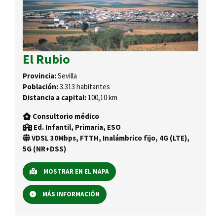
El Rubio
Provincia:
Sevilla
Población:
3.313 habitantes
Distancia a capital:
100,10 km
Consultorio médico
Ed. Infantil, Primaria, ESO
VDSL 30Mbps, FTTH, Inalámbrico fijo, 4G (LTE),
5G (NR+DSS)
MOSTRAR EN EL MAPA
MÁS INFORMACIÓN