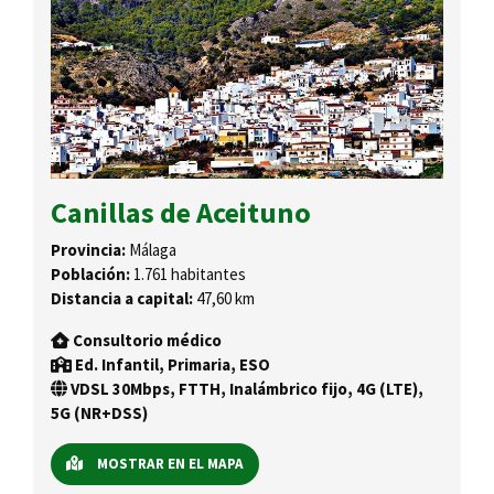
Canillas de Aceituno
Provincia:
Málaga
Población:
1.761 habitantes
Distancia a capital:
47,60 km
Consultorio médico
Ed. Infantil, Primaria, ESO
VDSL 30Mbps, FTTH, Inalámbrico fijo, 4G (LTE),
5G (NR+DSS)
MOSTRAR EN EL MAPA