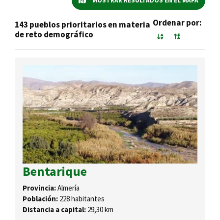
MOSTRAR RESULTADOS EN EL MAPA
Ordenar por:
143 pueblos prioritarios en materia
de reto demográfico
Bentarique
Provincia:
Almería
Población:
228 habitantes
Distancia a capital:
29,30 km