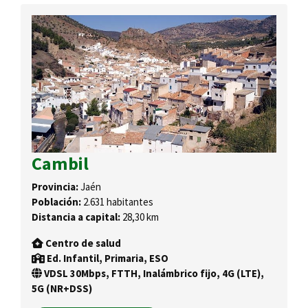
Cambil
Provincia:
Jaén
Población:
2.631 habitantes
Distancia a capital:
28,30 km
Centro de salud
Ed. Infantil, Primaria, ESO
VDSL 30Mbps, FTTH, Inalámbrico fijo, 4G (LTE),
5G (NR+DSS)