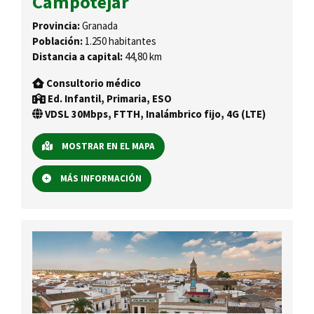
Campotéjar
Provincia:
Granada
Población:
1.250 habitantes
Distancia a capital:
44,80 km
Consultorio médico
Ed. Infantil, Primaria, ESO
VDSL 30Mbps, FTTH, Inalámbrico fijo, 4G (LTE)
MOSTRAR EN EL MAPA
MÁS INFORMACIÓN