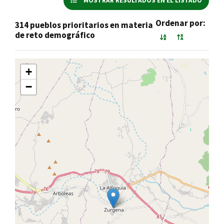
MOSTRAR RESULTADOS EN EL LISTADO
Ordenar por:
314 pueblos prioritarios en materia
de reto demográfico
+
−