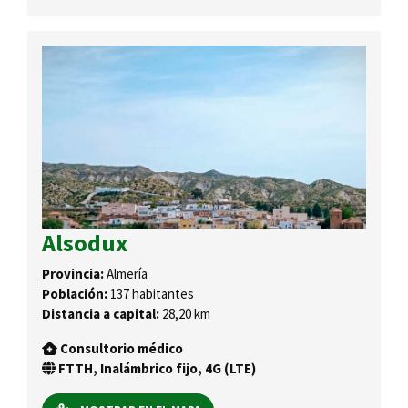
Alsodux
Provincia:
Almería
Población:
137 habitantes
Distancia a capital:
28,20 km
Consultorio médico
FTTH, Inalámbrico fijo, 4G (LTE)