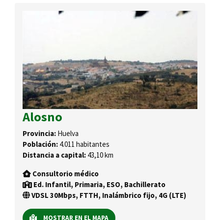
Alosno
Provincia:
Huelva
Población:
4.011 habitantes
Distancia a capital:
43,10 km
Consultorio médico
Ed. Infantil, Primaria, ESO, Bachillerato
VDSL 30Mbps, FTTH, Inalámbrico fijo, 4G (LTE)
MOSTRAR EN EL MAPA