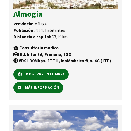
Almogía
Provincia:
Málaga
Población:
4.142 habitantes
Distancia a capital:
23,10 km
Consultorio médico
Ed. Infantil, Primaria, ESO
VDSL 30Mbps, FTTH, Inalámbrico fijo, 4G (LTE)
MOSTRAR EN EL MAPA
MÁS INFORMACIÓN