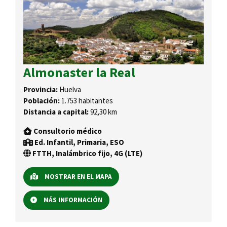
Almonaster la Real
Provincia:
Huelva
Población:
1.753 habitantes
Distancia a capital:
92,30 km
Consultorio médico
Ed. Infantil, Primaria, ESO
FTTH, Inalámbrico fijo, 4G (LTE)
MOSTRAR EN EL MAPA
MÁS INFORMACIÓN