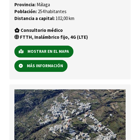
Provincia:
Málaga
Población:
254 habitantes
Distancia a capital:
102,00 km
Consultorio médico
FTTH, Inalámbrico fijo, 4G (LTE)
MOSTRAR EN EL MAPA
MÁS INFORMACIÓN