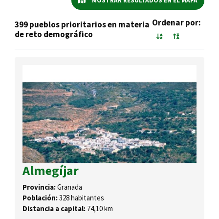
MOSTRAR RESULTADOS EN EL MAPA
Ordenar por:
399 pueblos prioritarios en materia
de reto demográfico
Almegíjar
Provincia:
Granada
Población:
328 habitantes
Distancia a capital:
74,10 km