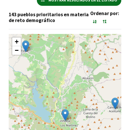
MOSTRAR RESULTADOS EN EL LISTADO
Ordenar por:
143 pueblos prioritarios en materia
de reto demográfico
+
−