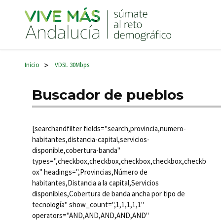
Navegación principal
Inicio
VDSL 30Mbps
>
Buscador de pueblos
[searchandfilter fields="search,provincia,numero-
habitantes,distancia-capital,servicios-
disponible,cobertura-banda"
types=",checkbox,checkbox,checkbox,checkbox,checkb
ox" headings=",Provincias,Número de
habitantes,Distancia a la capital,Servicios
disponibles,Cobertura de banda ancha por tipo de
tecnología" show_count=",1,1,1,1,1"
operators="AND,AND,AND,AND,AND"