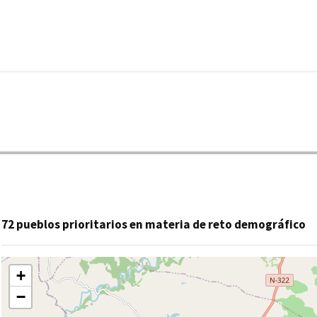
72 pueblos prioritarios en materia de reto demográfico
+
−