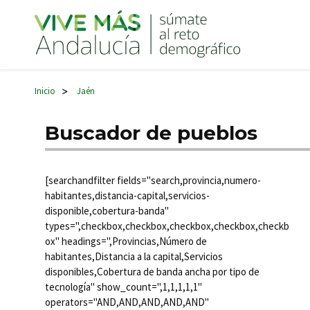
Navegación principal
Inicio
Jaén
>
Buscador de pueblos
[searchandfilter fields="search,provincia,numero-
habitantes,distancia-capital,servicios-
disponible,cobertura-banda"
types=",checkbox,checkbox,checkbox,checkbox,checkb
ox" headings=",Provincias,Número de
habitantes,Distancia a la capital,Servicios
disponibles,Cobertura de banda ancha por tipo de
tecnología" show_count=",1,1,1,1,1"
operators="AND,AND,AND,AND,AND"