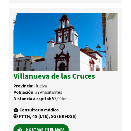
Villanueva de las Cruces
Provincia:
Huelva
Población:
379 habitantes
Distancia a capital:
57,00 km
Consultorio médico
FTTH, 4G (LTE), 5G (NR+DSS)
MOSTRAR EN EL MAPA