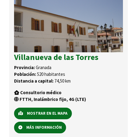
Villanueva de las Torres
Provincia:
Granada
Población:
520 habitantes
Distancia a capital:
74,50 km
Consultorio médico
FTTH, Inalámbrico fijo, 4G (LTE)
MOSTRAR EN EL MAPA
MÁS INFORMACIÓN