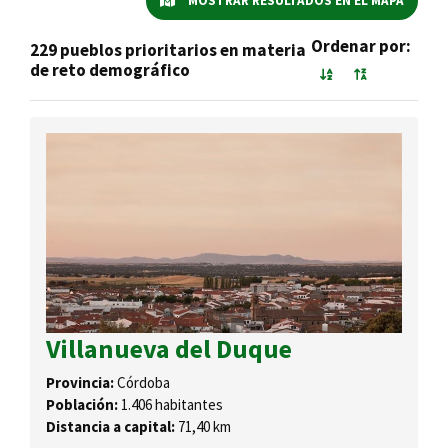
MOSTRAR RESULTADOS EN EL MAPA
Ordenar por:
229 pueblos prioritarios en materia
de reto demográfico
Villanueva del Duque
Provincia:
Córdoba
Población:
1.406 habitantes
Distancia a capital:
71,40 km