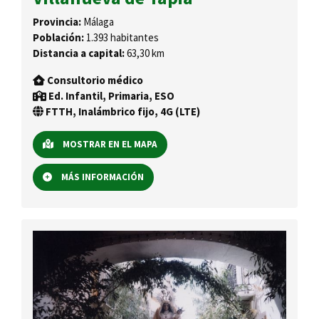
Provincia:
Málaga
Población:
1.393 habitantes
Distancia a capital:
63,30 km
Consultorio médico
Ed. Infantil, Primaria, ESO
FTTH, Inalámbrico fijo, 4G (LTE)
MOSTRAR EN EL MAPA
MÁS INFORMACIÓN