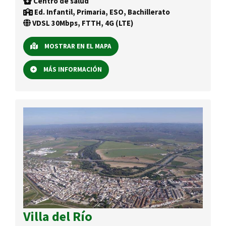
Centro de salud
Ed. Infantil, Primaria, ESO, Bachillerato
VDSL 30Mbps, FTTH, 4G (LTE)
MOSTRAR EN EL MAPA
MÁS INFORMACIÓN
Villa del Río