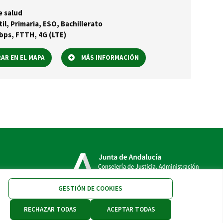
e salud
til, Primaria, ESO, Bachillerato
ps, FTTH, 4G (LTE)
R EN EL MAPA
MÁS INFORMACIÓN
GESTIÓN DE COOKIES
RECHAZAR TODAS
ACEPTAR TODAS
Accesibilidad
Aviso legal
Protección de datos