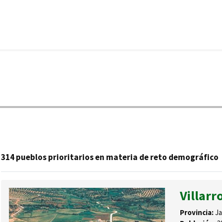
314 pueblos prioritarios en materia de reto demográfico
Villarr
Provincia:
Ja