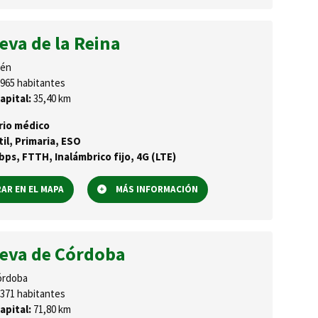
eva de la Reina
én
965 habitantes
apital:
35,40 km
rio médico
til, Primaria, ESO
ps, FTTH, Inalámbrico fijo, 4G (LTE)
R EN EL MAPA
MÁS INFORMACIÓN
ueva de Córdoba
rdoba
371 habitantes
apital:
71,80 km