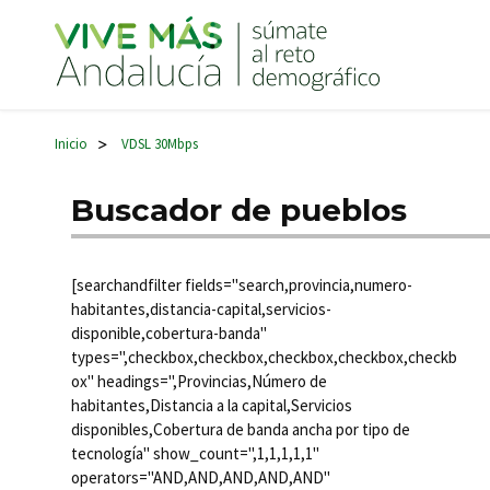
Navegación principal
Inicio
VDSL 30Mbps
>
Buscador de pueblos
[searchandfilter fields="search,provincia,numero-
habitantes,distancia-capital,servicios-
disponible,cobertura-banda"
types=",checkbox,checkbox,checkbox,checkbox,checkb
ox" headings=",Provincias,Número de
habitantes,Distancia a la capital,Servicios
disponibles,Cobertura de banda ancha por tipo de
tecnología" show_count=",1,1,1,1,1"
operators="AND,AND,AND,AND,AND"