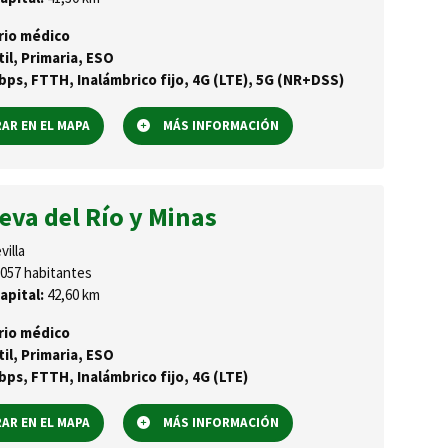
rio médico
til, Primaria, ESO
ps, FTTH, Inalámbrico fijo, 4G (LTE), 5G (NR+DSS)
R EN EL MAPA
MÁS INFORMACIÓN
eva del Río y Minas
villa
057 habitantes
apital:
42,60 km
rio médico
til, Primaria, ESO
ps, FTTH, Inalámbrico fijo, 4G (LTE)
R EN EL MAPA
MÁS INFORMACIÓN