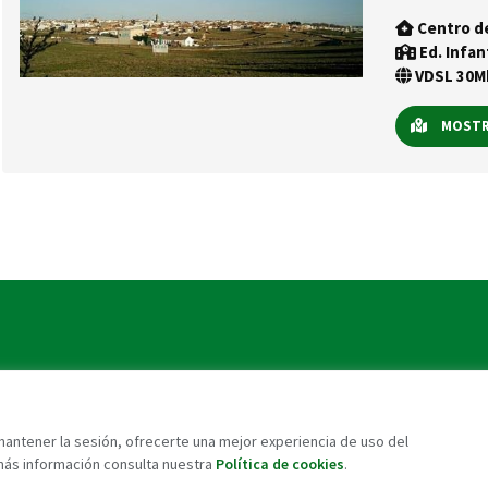
Centro d
Ed. Infan
VDSL 30Mb
MOSTRA
 mantener la sesión, ofrecerte una mejor experiencia de uso del
más información consulta nuestra
Política de cookies
.
Contacto