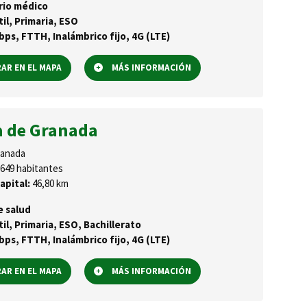
rio médico
til, Primaria, ESO
ps, FTTH, Inalámbrico fijo, 4G (LTE)
R EN EL MAPA
MÁS INFORMACIÓN
 de Granada
anada
649 habitantes
apital:
46,80 km
e salud
til, Primaria, ESO, Bachillerato
ps, FTTH, Inalámbrico fijo, 4G (LTE)
R EN EL MAPA
MÁS INFORMACIÓN