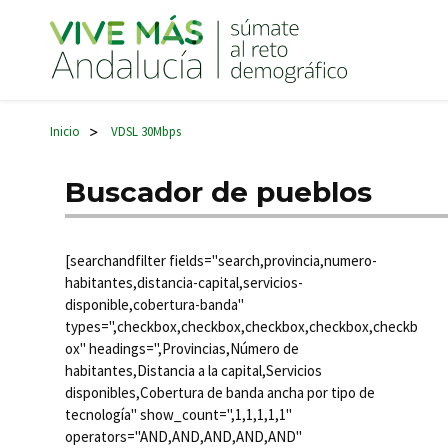
Navegación principal
Inicio
VDSL 30Mbps
>
Buscador de pueblos
[searchandfilter fields="search,provincia,numero-
habitantes,distancia-capital,servicios-
disponible,cobertura-banda"
types=",checkbox,checkbox,checkbox,checkbox,checkb
ox" headings=",Provincias,Número de
habitantes,Distancia a la capital,Servicios
disponibles,Cobertura de banda ancha por tipo de
tecnología" show_count=",1,1,1,1,1"
operators="AND,AND,AND,AND,AND"