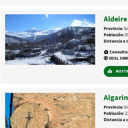
Aldeire
Provincia:
Gr
Población:
5
Distancia a c
Consulto
VDSL 30Mb
MOSTRA
Algarin
Provincia:
Gr
Población:
2.
Distancia a c