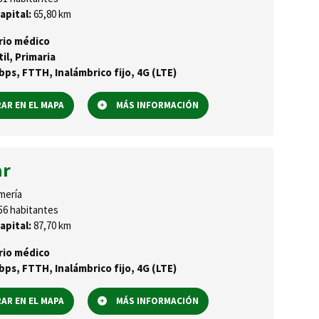
apital:
65,80 km
rio médico
til, Primaria
ps, FTTH, Inalámbrico fijo, 4G (LTE)
R EN EL MAPA
MÁS INFORMACIÓN
ar
mería
56 habitantes
apital:
87,70 km
rio médico
ps, FTTH, Inalámbrico fijo, 4G (LTE)
R EN EL MAPA
MÁS INFORMACIÓN