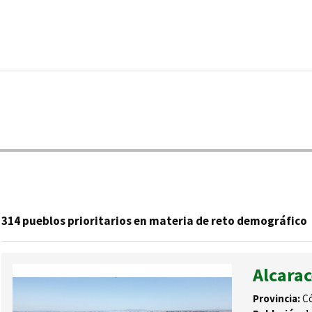
314 pueblos prioritarios en materia de reto demográfico
Alcarac
Provincia:
Có