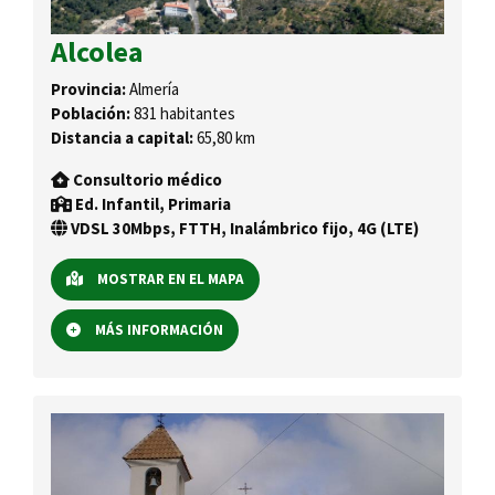
Alcolea
Provincia:
Almería
Población:
831 habitantes
Distancia a capital:
65,80 km
Consultorio médico
Ed. Infantil, Primaria
VDSL 30Mbps, FTTH, Inalámbrico fijo, 4G (LTE)
MOSTRAR EN EL MAPA
MÁS INFORMACIÓN