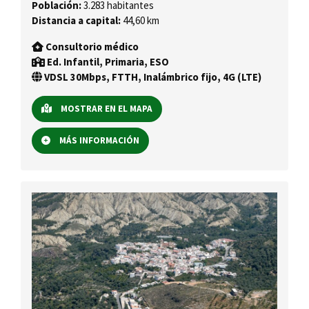
Población:
3.283 habitantes
Distancia a capital:
44,60 km
Consultorio médico
Ed. Infantil, Primaria, ESO
VDSL 30Mbps, FTTH, Inalámbrico fijo, 4G (LTE)
MOSTRAR EN EL MAPA
MÁS INFORMACIÓN