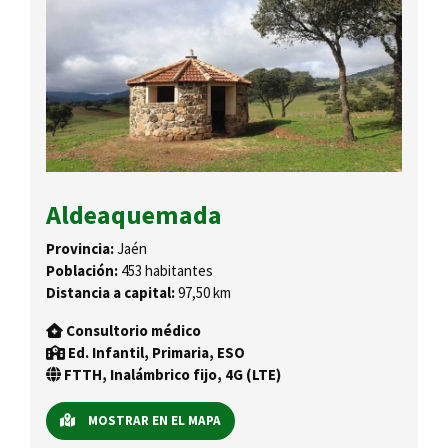
Aldeaquemada
Provincia:
Jaén
Población:
453 habitantes
Distancia a capital:
97,50 km
Consultorio médico
Ed. Infantil, Primaria, ESO
FTTH, Inalámbrico fijo, 4G (LTE)
MOSTRAR EN EL MAPA