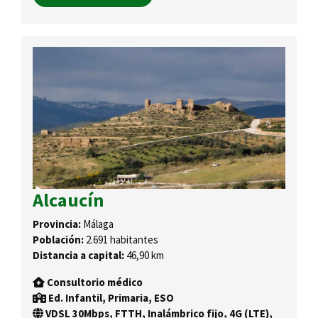
Alcaucín
Provincia:
Málaga
Población:
2.691 habitantes
Distancia a capital:
46,90 km
Consultorio médico
Ed. Infantil, Primaria, ESO
VDSL 30Mbps, FTTH, Inalámbrico fijo, 4G (LTE),