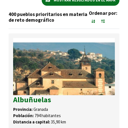
MOSTRAR RESULTADOS EN EL MAPA
Ordenar por:
400 pueblos prioritarios en materia
de reto demográfico
Albuñuelas
Provincia:
Granada
Población:
794 habitantes
Distancia a capital:
35,90 km