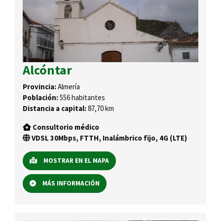
Alcóntar
Provincia:
Almería
Población:
556 habitantes
Distancia a capital:
87,70 km
Consultorio médico
VDSL 30Mbps, FTTH, Inalámbrico fijo, 4G (LTE)
MOSTRAR EN EL MAPA
MÁS INFORMACIÓN