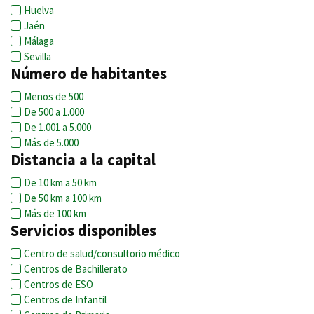
Huelva
Jaén
Málaga
Sevilla
Número de habitantes
Menos de 500
De 500 a 1.000
De 1.001 a 5.000
Más de 5.000
Distancia a la capital
De 10 km a 50 km
De 50 km a 100 km
Más de 100 km
Servicios disponibles
Centro de salud/consultorio médico
Centros de Bachillerato
Centros de ESO
Centros de Infantil