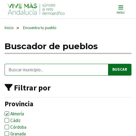
Navegación principal
MENÚ
Inicio
Encuentra tu pueblo
>
Buscador de pueblos
Buscar:
Filtrar por
Provincia
Almería
Cádiz
Córdoba
Granada