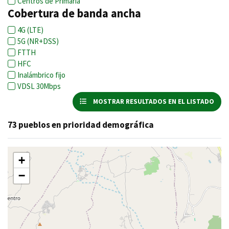
Centros de Primaria
Cobertura de banda ancha
4G (LTE)
5G (NR+DSS)
FTTH
HFC
Inalámbrico fijo
VDSL 30Mbps
MOSTRAR RESULTADOS EN EL LISTADO
73 pueblos en prioridad demográfica
+
−