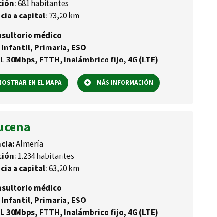
ción:
681 habitantes
cia a capital:
73,20 km
sultorio médico
 Infantil, Primaria, ESO
L 30Mbps, FTTH, Inalámbrico fijo, 4G (LTE)
OSTRAR EN EL MAPA
MÁS INFORMACIÓN
ucena
cia:
Almería
ción:
1.234 habitantes
cia a capital:
63,20 km
sultorio médico
 Infantil, Primaria, ESO
L 30Mbps, FTTH, Inalámbrico fijo, 4G (LTE)