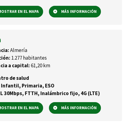
OSTRAR EN EL MAPA
MÁS INFORMACIÓN
a
cia:
Almería
ción:
1.277 habitantes
cia a capital:
61,20 km
tro de salud
 Infantil, Primaria, ESO
L 30Mbps, FTTH, Inalámbrico fijo, 4G (LTE)
OSTRAR EN EL MAPA
MÁS INFORMACIÓN