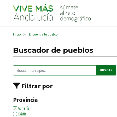
Navegación principal
Inicio
Encuentra tu pueblo
>
Buscador de pueblos
Buscar:
Filtrar por
Provincia
Almería
Cádiz