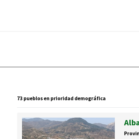
73 pueblos en prioridad demográfica
Alb
Provin