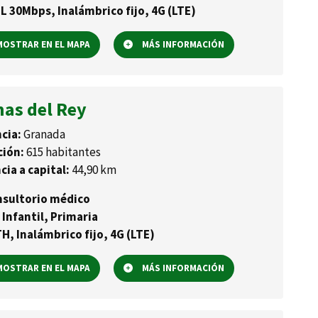
L 30Mbps, Inalámbrico fijo, 4G (LTE)
OSTRAR EN EL MAPA
MÁS INFORMACIÓN
nas del Rey
cia:
Granada
ción:
615 habitantes
cia a capital:
44,90 km
sultorio médico
 Infantil, Primaria
H, Inalámbrico fijo, 4G (LTE)
OSTRAR EN EL MAPA
MÁS INFORMACIÓN