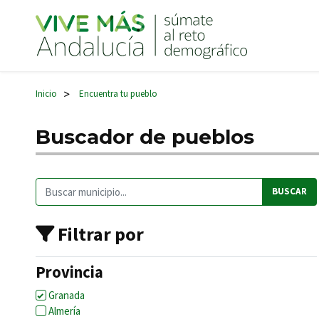
Navegación principal
Inicio
Encuentra tu pueblo
>
Buscador de pueblos
Buscar:
Filtrar por
Provincia
Granada
Almería