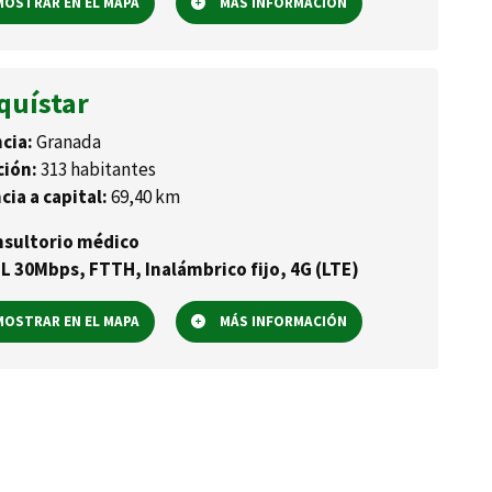
OSTRAR EN EL MAPA
MÁS INFORMACIÓN
quístar
cia:
Granada
ción:
313 habitantes
cia a capital:
69,40 km
sultorio médico
L 30Mbps, FTTH, Inalámbrico fijo, 4G (LTE)
OSTRAR EN EL MAPA
MÁS INFORMACIÓN