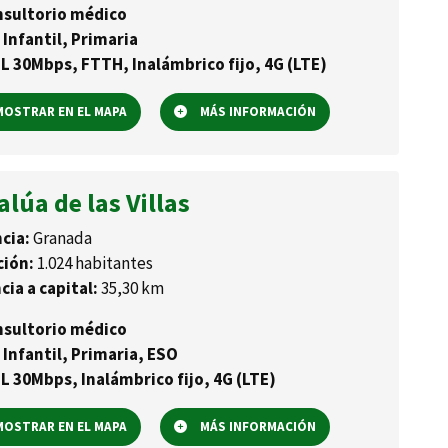
sultorio médico
 Infantil, Primaria
L 30Mbps, FTTH, Inalámbrico fijo, 4G (LTE)
OSTRAR EN EL MAPA
MÁS INFORMACIÓN
lúa de las Villas
cia:
Granada
ción:
1.024 habitantes
cia a capital:
35,30 km
sultorio médico
 Infantil, Primaria, ESO
L 30Mbps, Inalámbrico fijo, 4G (LTE)
OSTRAR EN EL MAPA
MÁS INFORMACIÓN