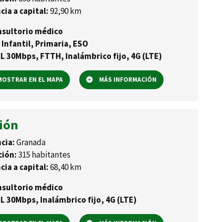
cia a capital:
92,90 km
sultorio médico
 Infantil, Primaria, ESO
L 30Mbps, FTTH, Inalámbrico fijo, 4G (LTE)
OSTRAR EN EL MAPA
MÁS INFORMACIÓN
ión
cia:
Granada
ción:
315 habitantes
cia a capital:
68,40 km
sultorio médico
L 30Mbps, Inalámbrico fijo, 4G (LTE)