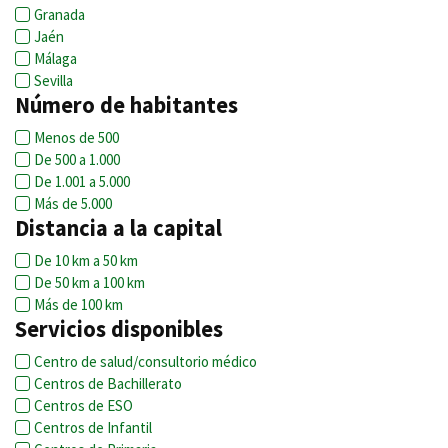
Granada
Jaén
Málaga
Sevilla
Número de habitantes
Menos de 500
De 500 a 1.000
De 1.001 a 5.000
Más de 5.000
Distancia a la capital
De 10 km a 50 km
De 50 km a 100 km
Más de 100 km
Servicios disponibles
Centro de salud/consultorio médico
Centros de Bachillerato
Centros de ESO
Centros de Infantil