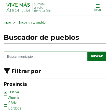
Navegación principal
MENÚ
Inicio
Encuentra tu pueblo
>
Buscador de pueblos
Buscar:
Filtrar por
Provincia
Huelva
Almería
Cádiz
Córdoba