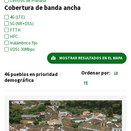
Centros de Primaria
Cobertura de banda ancha
4G (LTE)
5G (NR+DSS)
FTTH
HFC
Inalámbrico fijo
VDSL 30Mbps
MOSTRAR RESULTADOS EN EL MAPA
Ordenar por:
46 pueblos en prioridad
demográfica