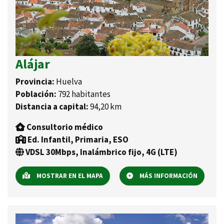
Alájar
Provincia:
Huelva
Población:
792 habitantes
Distancia a capital:
94,20 km
Consultorio médico
Ed. Infantil, Primaria, ESO
VDSL 30Mbps, Inalámbrico fijo, 4G (LTE)
MOSTRAR EN EL MAPA
MÁS INFORMACIÓN