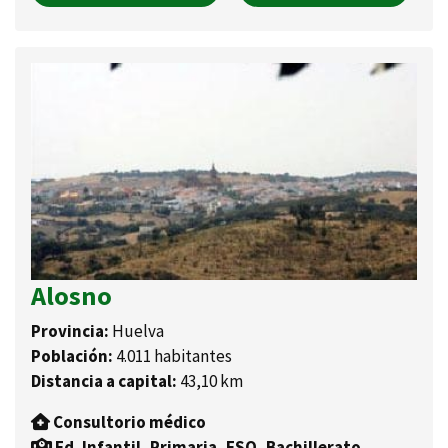
Alosno
Provincia:
Huelva
Población:
4.011 habitantes
Distancia a capital:
43,10 km
Consultorio médico
Ed. Infantil, Primaria, ESO, Bachillerato