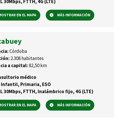
L 30Mbps, FTTH, 4G (LTE)
OSTRAR EN EL MAPA
MÁS INFORMACIÓN
cabuey
cia:
Córdoba
ción:
2.308 habitantes
cia a capital:
82,50 km
sultorio médico
 Infantil, Primaria, ESO
L 30Mbps, FTTH, Inalámbrico fijo, 4G (LTE)
OSTRAR EN EL MAPA
MÁS INFORMACIÓN