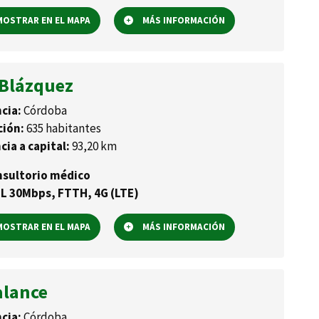
OSTRAR EN EL MAPA
MÁS INFORMACIÓN
 Blázquez
cia:
Córdoba
ción:
635 habitantes
cia a capital:
93,20 km
sultorio médico
L 30Mbps, FTTH, 4G (LTE)
OSTRAR EN EL MAPA
MÁS INFORMACIÓN
alance
cia:
Córdoba