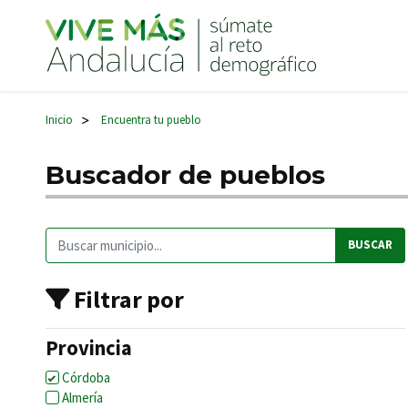
Navegación principal
Inicio
Encuentra tu pueblo
>
Buscador de pueblos
Buscar:
Filtrar por
Provincia
Córdoba
Almería