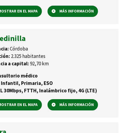
OSTRAR EN EL MAPA
MÁS INFORMACIÓN
edinilla
cia:
Córdoba
ción:
2.325 habitantes
cia a capital:
92,70 km
sultorio médico
 Infantil, Primaria, ESO
L 30Mbps, FTTH, Inalámbrico fijo, 4G (LTE)
OSTRAR EN EL MAPA
MÁS INFORMACIÓN
ra