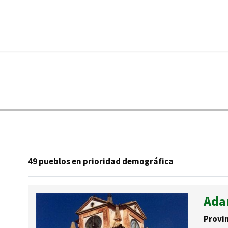
49 pueblos en prioridad demográfica
Ad
Provin