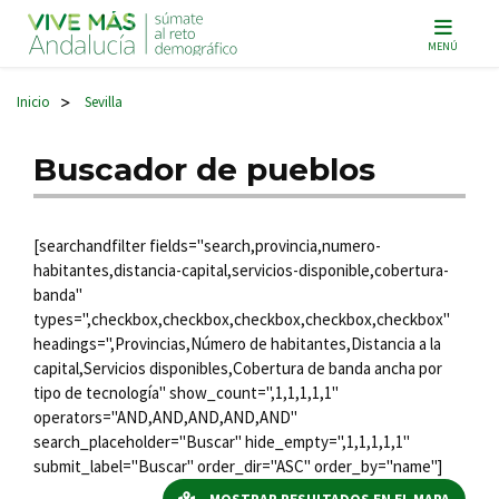
Navegación principal
MENÚ
Inicio
Sevilla
>
Buscador de pueblos
[searchandfilter fields="search,provincia,numero-
habitantes,distancia-capital,servicios-disponible,cobertura-
banda"
types=",checkbox,checkbox,checkbox,checkbox,checkbox"
headings=",Provincias,Número de habitantes,Distancia a la
capital,Servicios disponibles,Cobertura de banda ancha por
tipo de tecnología" show_count=",1,1,1,1,1"
operators="AND,AND,AND,AND,AND"
search_placeholder="Buscar" hide_empty=",1,1,1,1,1"
submit_label="Buscar" order_dir="ASC" order_by="name"]