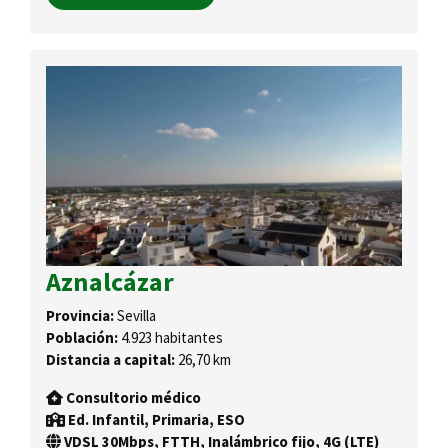
Aznalcázar
Provincia:
Sevilla
Población:
4.923 habitantes
Distancia a capital:
26,70 km
Consultorio médico
Ed. Infantil, Primaria, ESO
VDSL 30Mbps, FTTH, Inalámbrico fijo, 4G (LTE)