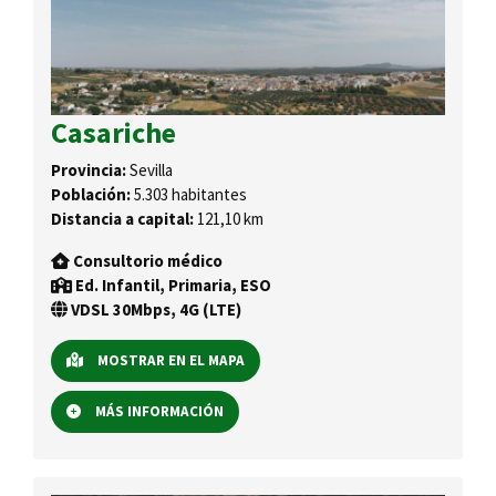
Casariche
Provincia:
Sevilla
Población:
5.303 habitantes
Distancia a capital:
121,10 km
Consultorio médico
Ed. Infantil, Primaria, ESO
VDSL 30Mbps, 4G (LTE)
MOSTRAR EN EL MAPA
MÁS INFORMACIÓN